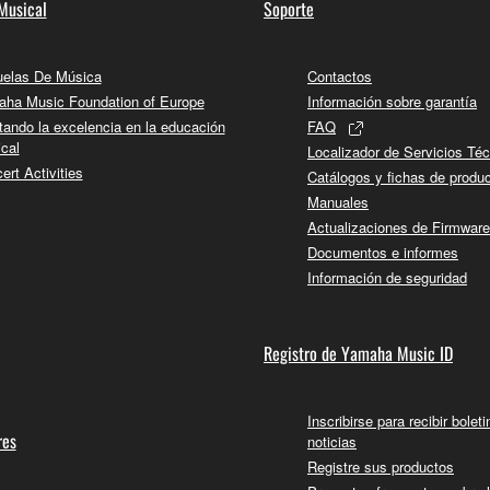
Musical
Soporte
elas De Música
Contactos
ha Music Foundation of Europe
Información sobre garantía
tando la excelencia en la educación
FAQ
cal
Localizador de Servicios Té
ert Activities
Catálogos y fichas de produ
Manuales
Actualizaciones de Firmware
Documentos e informes
Información de seguridad
Registro de Yamaha Music ID
Inscribirse para recibir bolet
res
noticias
Registre sus productos