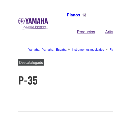
Pianos
Productos
Arti
Yamaha - Yamaha - España
Instrumentos musicales
Pi
Descatalogado
P-35