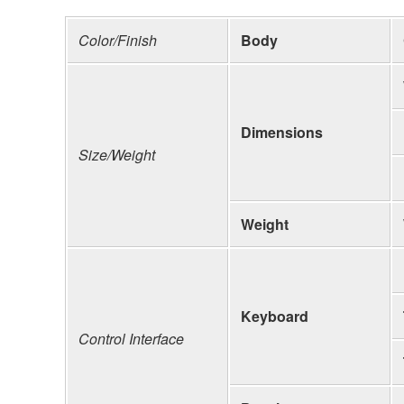
Color/Finish
Body
Dimensions
Size/Weight
Weight
Keyboard
Control Interface