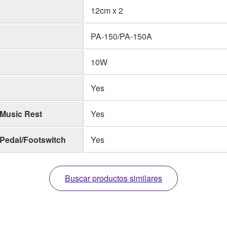
12cm x 2
PA-150/PA-150A
10W
Yes
Music Rest
Yes
Pedal/Footswitch
Yes
Buscar productos similares