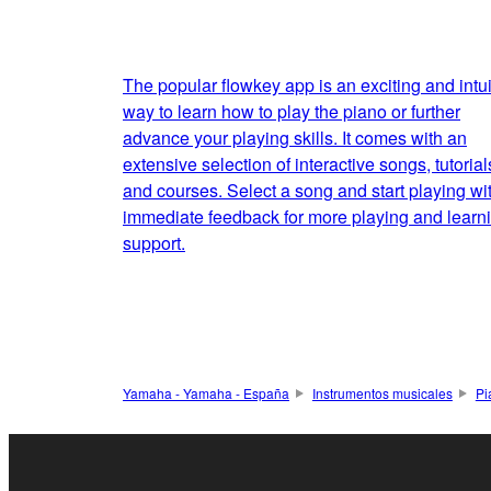
The popular flowkey app is an exciting and intui
way to learn how to play the piano or further
advance your playing skills. It comes with an
extensive selection of interactive songs, tutorial
and courses. Select a song and start playing wi
immediate feedback for more playing and learn
support.
Yamaha - Yamaha - España
Instrumentos musicales
Pi