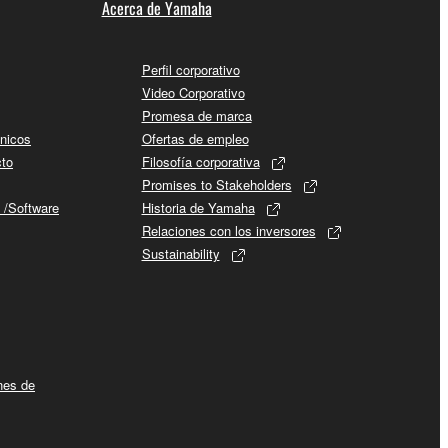
Acerca de Yamaha
Perfil corporativo
Video Corporativo
Promesa de marca
cnicos
Ofertas de empleo
cto
Filosofía corporativa
Promises to Stakeholders
 /Software
Historia de Yamaha
Relaciones con los inversores
Sustainability
ines de