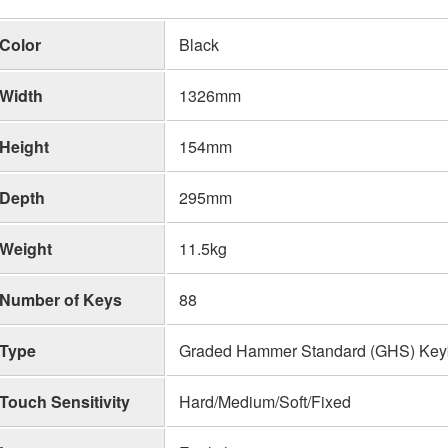
Color
Black
Width
1326mm
Height
154mm
Depth
295mm
Weight
11.5kg
Number of Keys
88
Type
Graded Hammer Standard (GHS) Key
Touch Sensitivity
Hard/Medium/Soft/Fixed