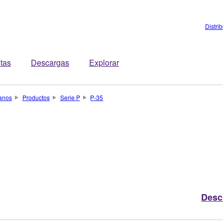
Distri
stas
Descargas
Explorar
anos
Productos
Serie P
P-35
Desc