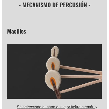
- MECANISMO DE PERCUSIÓN -
Macillos
Se selecciona a mano el mejor fieltro alemán y