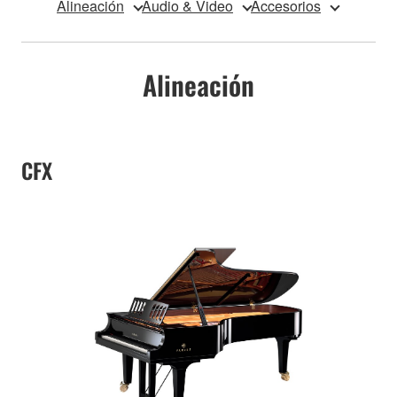
Alineación
Audio & Video
Accesorios
Alineación
CFX