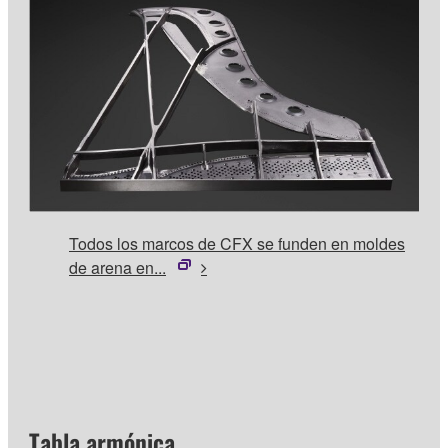
Todos los marcos de CFX se funden en moldes
de arena en...
Tabla armónica