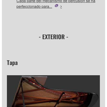
Cada parte del mecanismo de percusión se ha
perfeccionado para...
- EXTERIOR -
Tapa