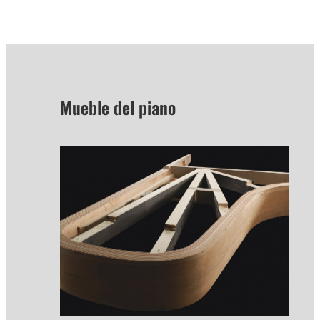
Mueble del piano