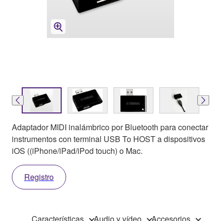
Adaptador MIDI inalámbrico por Bluetooth para conectar
instrumentos con terminal USB To HOST a dispositivos
iOS ((iPhone/iPad/iPod touch) o Mac.
Registro
Características
Audio y vídeo
Accesorios