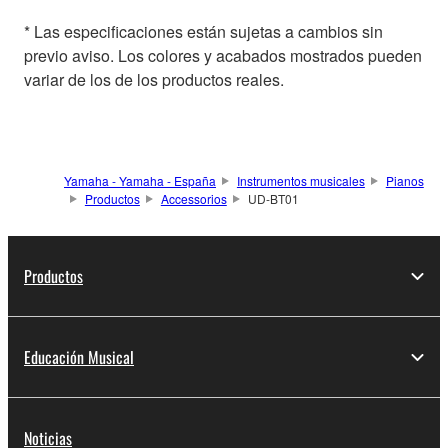
* Las especificaciones están sujetas a cambios sin
previo aviso. Los colores y acabados mostrados pueden
variar de los de los productos reales.
Yamaha - Yamaha - España
Instrumentos musicales
Pianos
Productos
Accessorios
UD-BT01
Productos
Educación Musical
Noticias