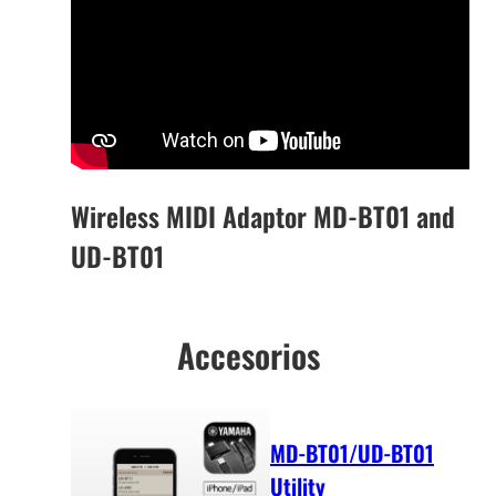
Wireless MIDI Adaptor MD-BT01 and
UD-BT01
Accesorios
MD-BT01/UD-BT01
Utility