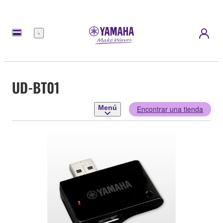
Menú
UD-BT01
Menú
Encontrar una tienda