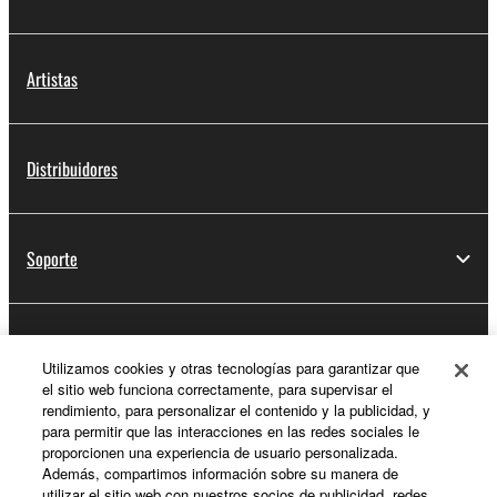
Artistas
Distribuidores
Soporte
Registro de Yamaha Music ID
Utilizamos cookies y otras tecnologías para garantizar que
el sitio web funciona correctamente, para supervisar el
rendimiento, para personalizar el contenido y la publicidad, y
para permitir que las interacciones en las redes sociales le
Acerca de Yamaha
proporcionen una experiencia de usuario personalizada.
Además, compartimos información sobre su manera de
utilizar el sitio web con nuestros socios de publicidad, redes