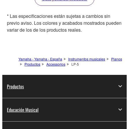
* Las especificaciones están sujetas a cambios sin
previo aviso. Los colores y acabados mostrados pueden
variar de los de los productos reales.
Yamaha - Yamaha - España
Instrumentos musicales
Pianos
Productos
Accessorios
LP-5
Productos
Educación Musical