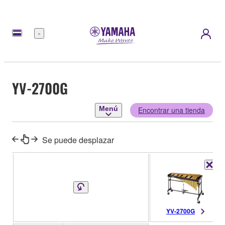
Menú
YV-2700G
Menú
Encontrar una tienda
Se puede desplazar
YV-2700G