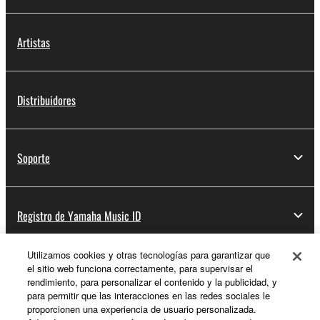
Artistas
Distribuidores
Soporte
Registro de Yamaha Music ID
Utilizamos cookies y otras tecnologías para garantizar que
el sitio web funciona correctamente, para supervisar el
Acerca de Yamaha
rendimiento, para personalizar el contenido y la publicidad, y
para permitir que las interacciones en las redes sociales le
proporcionen una experiencia de usuario personalizada.