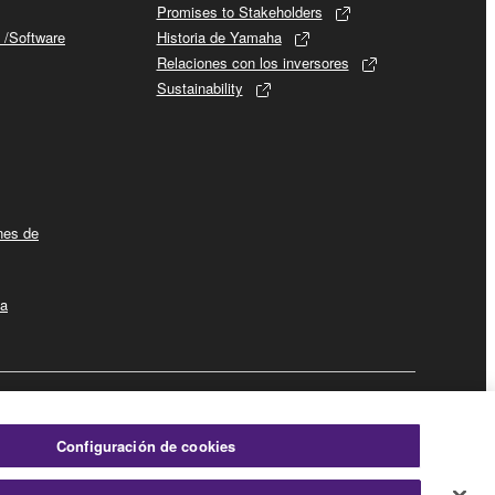
Promises to Stakeholders
 /Software
Historia de Yamaha
Relaciones con los inversores
Sustainability
ines de
la
Empresa
Configuración de cookies