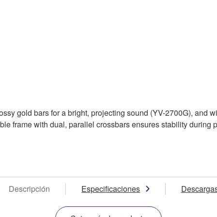
sy gold bars for a bright, projecting sound (YV-2700G), and with 
e frame with dual, parallel crossbars ensures stability during p
Descripción
Especificaciones
Descarga