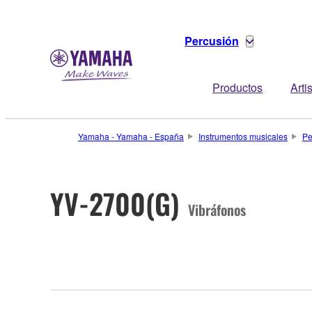
Percusión
Productos
Arti
Yamaha - Yamaha - España
Instrumentos musicales
Pe
YV-2700(G)
Vibráfonos