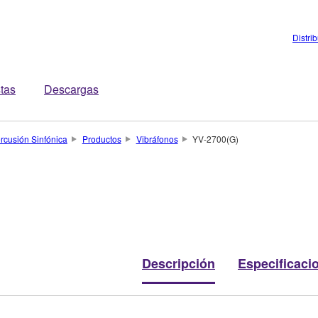
Distri
stas
Descargas
rcusión Sinfónica
Productos
Vibráfonos
YV-2700(G)
Descripción
Especificaci