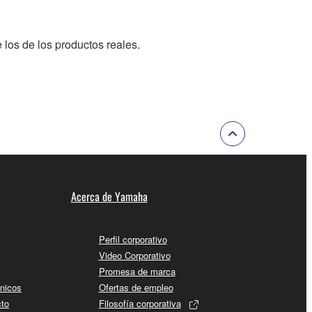
 los de los productos reales.
Acerca de Yamaha
Perfil corporativo
Video Corporativo
Promesa de marca
cnicos
Ofertas de empleo
cto
Filosofía corporativa