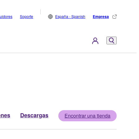
buidores
Soporte
España - Spanish
Empresa
ones
Descargas
Encontrar una tienda