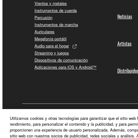
Vientos y metales
Instrumentos de cuerda
Noticias
Percusión
Instrumentos de marcha
Auriculares
Megafonía portátil
Artistas
Audio para el hogar
Streaming y juegos
Dispositivos de comunicación
Aplicaciones para iOS y Android™
Distribuido
España - Spanish
Utilizamos cookies y otras tecnologías para garantizar que el sitio web
rendimiento, para personalizar el contenido y la publicidad, y para permi
proporcionen una experiencia de usuario personalizada. Además, compar
sitio web con nuestros socios de publicidad, redes sociales y análisis. 