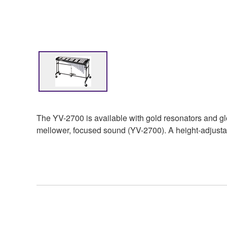
The YV-2700 is available with gold resonators and glos
mellower, focused sound (YV-2700). A height-adjustabl