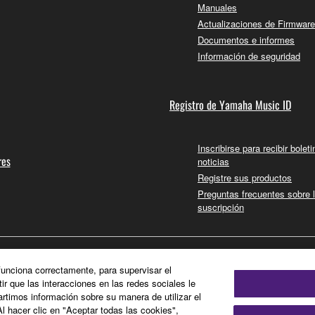
Manuales
Actualizaciones de Firmware
Documentos e informes
Información de seguridad
Registro de Yamaha Music ID
Inscribirse para recibir bolet
res
noticias
Registre sus productos
Preguntas frecuentes sobre 
suscripción
 funciona correctamente, para supervisar el
tir que las interacciones en las redes sociales le
timos información sobre su manera de utilizar el
Al hacer clic en "Aceptar todas las cookies",