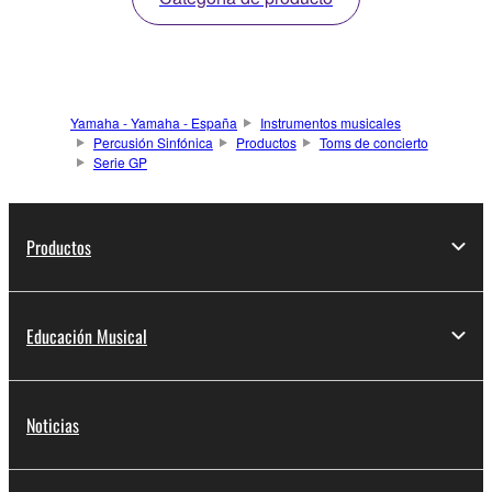
Yamaha - Yamaha - España
Instrumentos musicales
Percusión Sinfónica
Productos
Toms de concierto
Serie GP
Productos
Educación Musical
Noticias