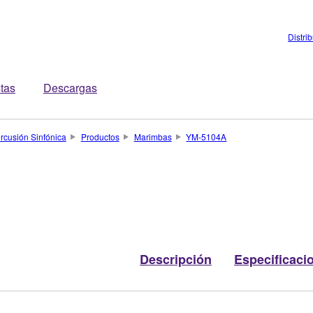
Distri
stas
Descargas
rcusión Sinfónica
Productos
Marimbas
YM-5104A
Descripción
Especificaci