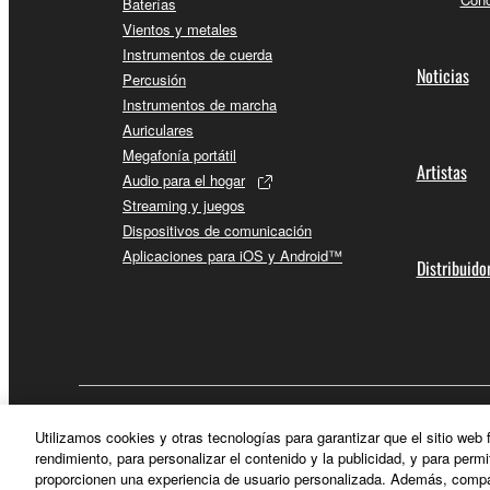
Baterías
Vientos y metales
Instrumentos de cuerda
Noticias
Percusión
Instrumentos de marcha
Auriculares
Megafonía portátil
Artistas
Audio para el hogar
Streaming y juegos
Dispositivos de comunicación
Aplicaciones para iOS y Android™
Distribuido
España - Spanish
Utilizamos cookies y otras tecnologías para garantizar que el sitio web
rendimiento, para personalizar el contenido y la publicidad, y para permi
proporcionen una experiencia de usuario personalizada. Además, compar