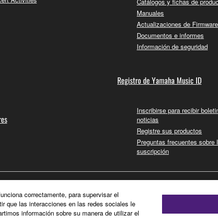
Catálogos y fichas de produ
Manuales
Actualizaciones de Firmware
Documentos e informes
Información de seguridad
Registro de Yamaha Music ID
Inscribirse para recibir bolet
res
noticias
Registre sus productos
Preguntas frecuentes sobre 
suscripción
 funciona correctamente, para supervisar el
tir que las interacciones en las redes sociales le
timos información sobre su manera de utilizar el