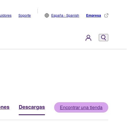
buidores
Soporte
España - Spanish
Empresa
ones
Descargas
Encontrar una tienda