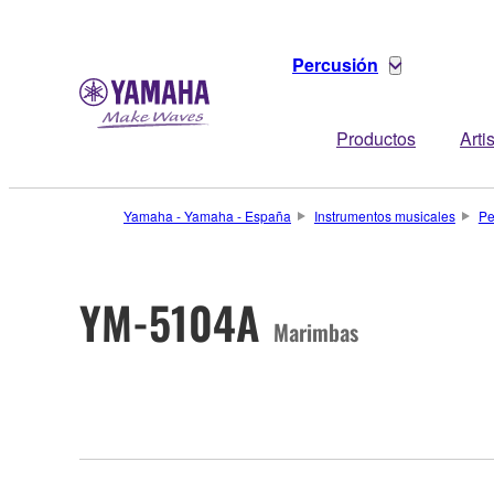
Percusión
Productos
Arti
Yamaha - Yamaha - España
Instrumentos musicales
Pe
YM-5104A
Marimbas