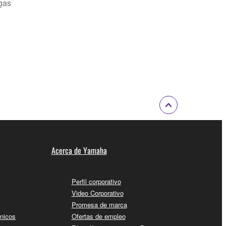
gas
Acerca de Yamaha
Perfil corporativo
Video Corporativo
Promesa de marca
cnicos
Ofertas de empleo