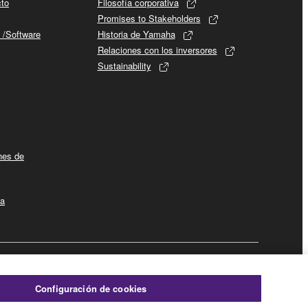
cto
Filosofía corporativa
Promises to Stakeholders
 /Software
Historia de Yamaha
Relaciones con los inversores
Sustainability
ines de
la
Empresa
Configuración de cookies