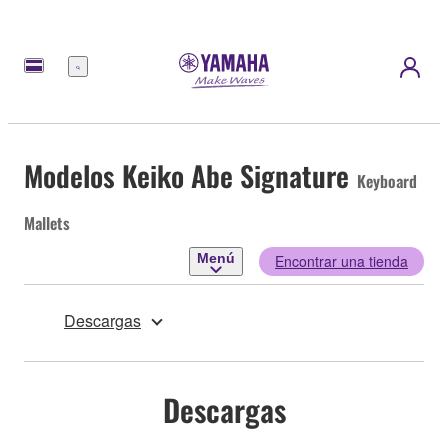
Menú
Modelos Keiko Abe Signature
Keyboard
Mallets
Menú
Encontrar una tienda
Descargas
Descargas