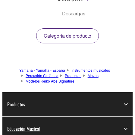
Descargas
Categoría de producto
Yamaha - Yamaha - España
Instrumentos musicales
Percusión Sinfónica
Productos
Mazas
Modelos Keiko Abe Signature
Productos
Educación Musical