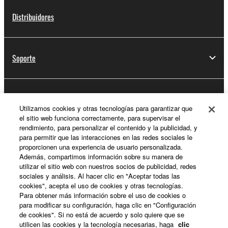
Distribuidores
Soporte
Registro de Yamaha Music ID
Utilizamos cookies y otras tecnologías para garantizar que
el sitio web funciona correctamente, para supervisar el
rendimiento, para personalizar el contenido y la publicidad, y
para permitir que las interacciones en las redes sociales le
Acerca de Yamaha
proporcionen una experiencia de usuario personalizada.
Además, compartimos información sobre su manera de
utilizar el sitio web con nuestros socios de publicidad, redes
sociales y análisis. Al hacer clic en "Aceptar todas las
España - Spanish
cookies", acepta el uso de cookies y otras tecnologías.
Para obtener más información sobre el uso de cookies o
Empresa
para modificar su configuración, haga clic en "Configuración
de cookies". Si no está de acuerdo y solo quiere que se
utilicen las cookies y la tecnología necesarias, haga
clic