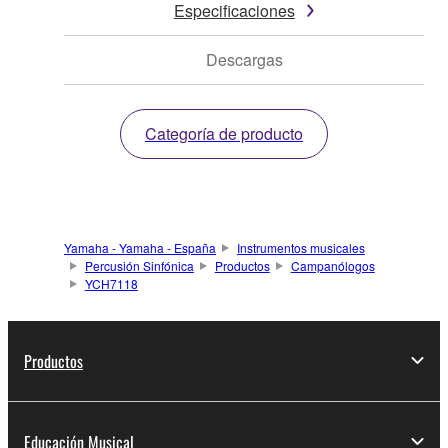
Especificaciones
Descargas
Categoría de producto
Yamaha - Yamaha - España
Instrumentos musicales
Percusión Sinfónica
Productos
Campanólogos
YCH7118
Productos
Educación Musical