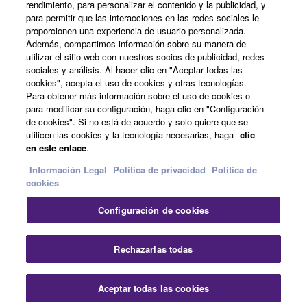
rendimiento, para personalizar el contenido y la publicidad, y
para permitir que las interacciones en las redes sociales le
Acerca de Yamaha
proporcionen una experiencia de usuario personalizada.
Además, compartimos información sobre su manera de
utilizar el sitio web con nuestros socios de publicidad, redes
sociales y análisis. Al hacer clic en "Aceptar todas las
España - Spanish
cookies", acepta el uso de cookies y otras tecnologías.
Para obtener más información sobre el uso de cookies o
Empresa
para modificar su configuración, haga clic en "Configuración
de cookies". Si no está de acuerdo y solo quiere que se
utilicen las cookies y la tecnología necesarias, haga
clic
en este enlace
.
Información Legal
Politica de privacidad
Política de
cookies
Configuración de cookies
Contacte con nosotros
Terminos de uso
Politica de privacidad
Política de cookies
Rechazarlas todas
Información Legal
Aceptar todas las cookies
© Yamaha Corporation.