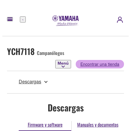
Menú
YCH7118
Campanólogos
Menú
Encontrar una tienda
Descargas
Descargas
Firmware y software
Manuales y documentos