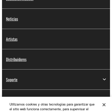
Noticias
Artistas
Distribuidores
Soporte
Registro de Yamaha Music ID
Utilizamos cookies y otras tecnologías para garantizar que
el sitio web funciona correctamente, para supervisar el