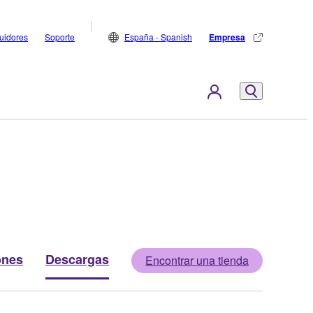
buidores
Soporte
España - Spanish
Empresa
ones
Descargas
Encontrar una tienda