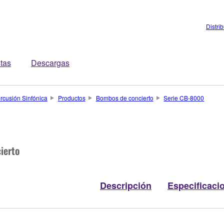
Distri
stas
Descargas
rcusión Sinfónica
Productos
Bombos de concierto
Serie CB-8000
ierto
Descripción
Especificaci