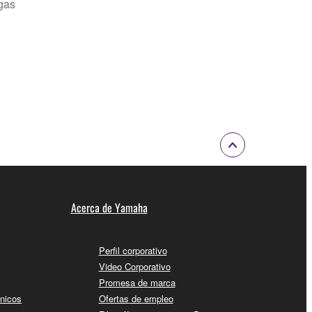
gas
Acerca de Yamaha
Perfil corporativo
Video Corporativo
Promesa de marca
cnicos
Ofertas de empleo