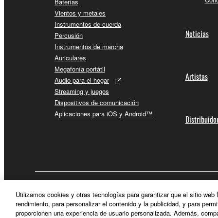
Baterías
Vientos y metales
Instrumentos de cuerda
Noticias
Percusión
Instrumentos de marcha
Auriculares
Megafonía portátil
Artistas
Audio para el hogar
Streaming y juegos
Dispositivos de comunicación
Aplicaciones para iOS y Android™
Distribuido
España - Spanish
Utilizamos cookies y otras tecnologías para garantizar que el sitio web
rendimiento, para personalizar el contenido y la publicidad, y para permi
proporcionen una experiencia de usuario personalizada. Además, compar