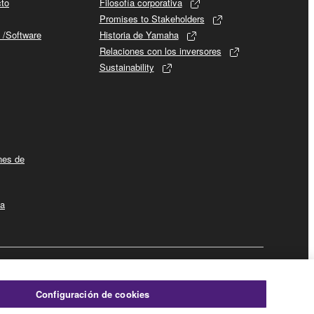
cto
Filosofía corporativa
Promises to Stakeholders
 /Software
Historia de Yamaha
Relaciones con los inversores
Sustainability
ines de
la
Empresa
Configuración de cookies