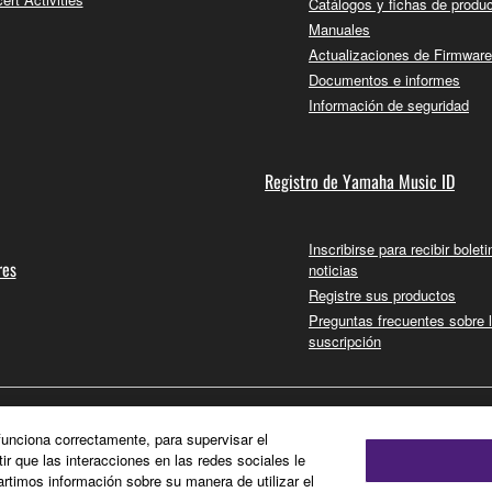
Catálogos y fichas de produ
Manuales
Actualizaciones de Firmware
Documentos e informes
Información de seguridad
Registro de Yamaha Music ID
Inscribirse para recibir bolet
res
noticias
Registre sus productos
Preguntas frecuentes sobre 
suscripción
 funciona correctamente, para supervisar el
tir que las interacciones en las redes sociales le
timos información sobre su manera de utilizar el