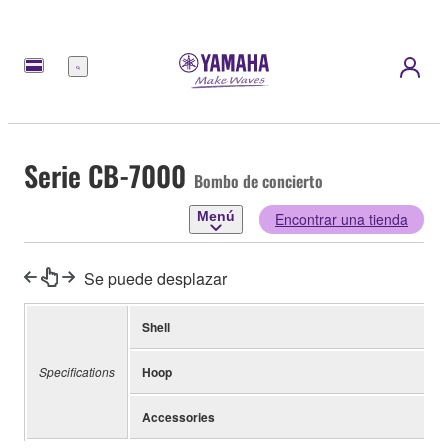
Menú
Serie CB-7000
Bombo de concierto
Menú
Encontrar una tienda
Se puede desplazar
Shell
Specifications
Hoop
Accessories