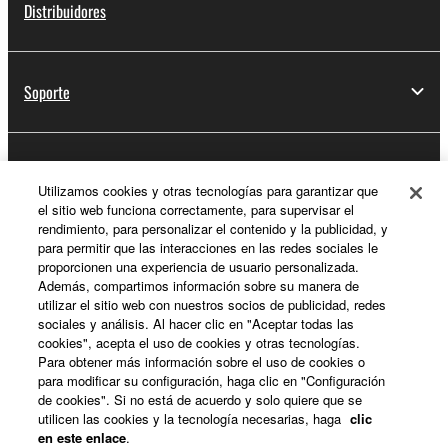
Distribuidores
Soporte
Registro de Yamaha Music ID
Utilizamos cookies y otras tecnologías para garantizar que
el sitio web funciona correctamente, para supervisar el
rendimiento, para personalizar el contenido y la publicidad, y
para permitir que las interacciones en las redes sociales le
Acerca de Yamaha
proporcionen una experiencia de usuario personalizada.
Además, compartimos información sobre su manera de
utilizar el sitio web con nuestros socios de publicidad, redes
sociales y análisis. Al hacer clic en "Aceptar todas las
España - Spanish
cookies", acepta el uso de cookies y otras tecnologías.
Para obtener más información sobre el uso de cookies o
Empresa
para modificar su configuración, haga clic en "Configuración
de cookies". Si no está de acuerdo y solo quiere que se
utilicen las cookies y la tecnología necesarias, haga
clic
en este enlace
.