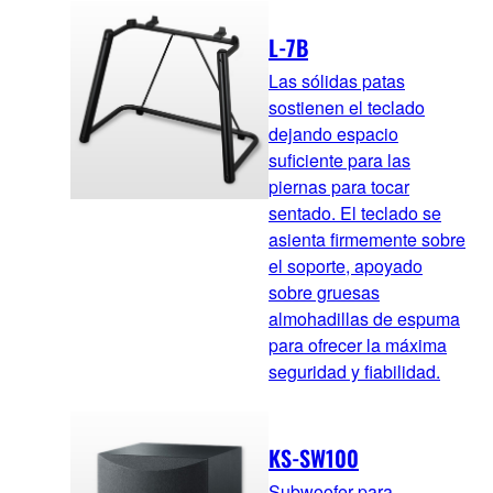
L-7B
Las sólidas patas
sostienen el teclado
dejando espacio
suficiente para las
piernas para tocar
sentado. El teclado se
asienta firmemente sobre
el soporte, apoyado
sobre gruesas
almohadillas de espuma
para ofrecer la máxima
seguridad y fiabilidad.
KS-SW100
Subwoofer para