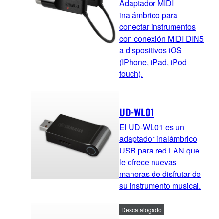
Adaptador MIDI
inalámbrico para
conectar instrumentos
con conexión MIDI DIN5
a dispositivos iOS
(IPhone, iPad, iPod
touch).
UD-WL01
El UD-WL01 es un
adaptador inalámbrico
USB para red LAN que
le ofrece nuevas
maneras de disfrutar de
su instrumento musical.
Descatalogado