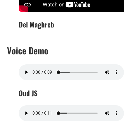
Del Maghreb
Voice Demo
Oud JS