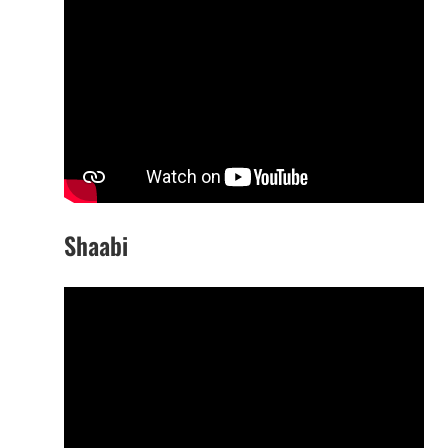
Shaabi