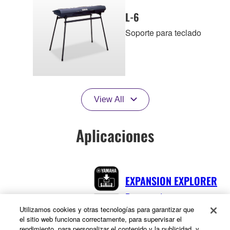
L-6
Soporte para teclado
View All
Aplicaciones
EXPANSION EXPLORER
Bienvenido a
EXPANSION
Utilizamos cookies y otras tecnologías para garantizar que
el sitio web funciona correctamente, para supervisar el
EXPLORER, una
rendimiento, para personalizar el contenido y la publicidad, y