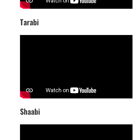
Tarabi
Shaabi