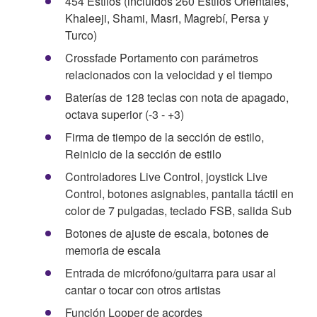
454 Estilos (incluidos 260 Estilos Orientales,
Khaleeji, Shami, Masri, Magrebí, Persa y
Turco)
Crossfade Portamento con parámetros
relacionados con la velocidad y el tiempo
Baterías de 128 teclas con nota de apagado,
octava superior (-3 - +3)
Firma de tiempo de la sección de estilo,
Reinicio de la sección de estilo
Controladores Live Control, joystick Live
Control, botones asignables, pantalla táctil en
color de 7 pulgadas, teclado FSB, salida Sub
Botones de ajuste de escala, botones de
memoria de escala
Entrada de micrófono/guitarra para usar al
cantar o tocar con otros artistas
Función Looper de acordes