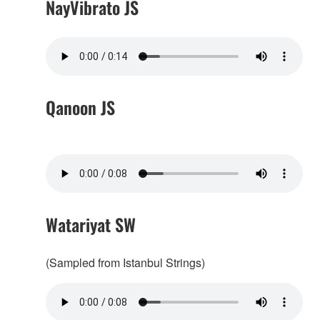
NayVibrato JS
Qanoon JS
Watariyat SW
(Sampled from Istanbul Strings)