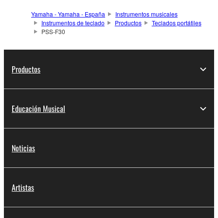
Yamaha - Yamaha - España
Instrumentos musicales
Instrumentos de teclado
Productos
Teclados portátiles
PSS-F30
Productos
Educación Musical
Noticias
Artistas