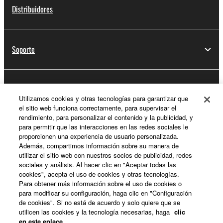
Distribuidores
Soporte
Registro de Yamaha Music ID
Utilizamos cookies y otras tecnologías para garantizar que
el sitio web funciona correctamente, para supervisar el
rendimiento, para personalizar el contenido y la publicidad, y
para permitir que las interacciones en las redes sociales le
Acerca de Yamaha
proporcionen una experiencia de usuario personalizada.
Además, compartimos información sobre su manera de
utilizar el sitio web con nuestros socios de publicidad, redes
sociales y análisis. Al hacer clic en "Aceptar todas las
España - Spanish
cookies", acepta el uso de cookies y otras tecnologías.
Para obtener más información sobre el uso de cookies o
Empresa
para modificar su configuración, haga clic en "Configuración
de cookies". Si no está de acuerdo y solo quiere que se
utilicen las cookies y la tecnología necesarias, haga
clic
en este enlace
.