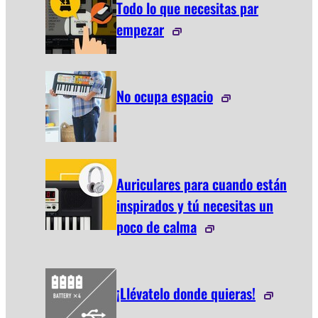
Todo lo que necesitas par
empezar
No ocupa espacio
Auriculares para cuando están
inspirados y tú necesitas un
poco de calma
¡Llévatelo donde quieras!