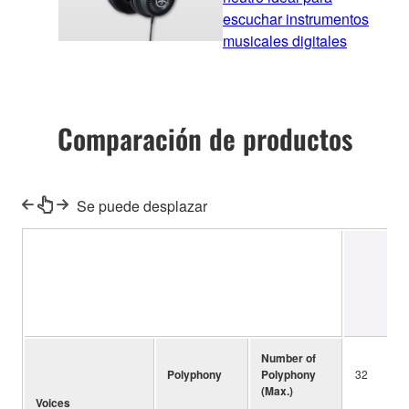
escuchar instrumentos
musicales digitales
Comparación de productos
Se puede desplazar
P
Number of
Polyphony
Polyphony
32
(Max.)
Voices