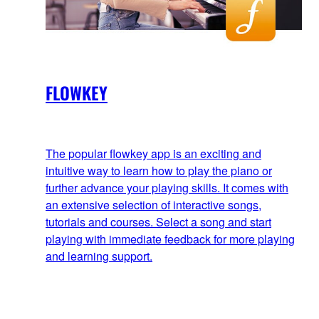
FLOWKEY
The popular flowkey app is an exciting and
intuitive way to learn how to play the piano or
further advance your playing skills. It comes with
an extensive selection of interactive songs,
tutorials and courses. Select a song and start
playing with immediate feedback for more playing
and learning support.