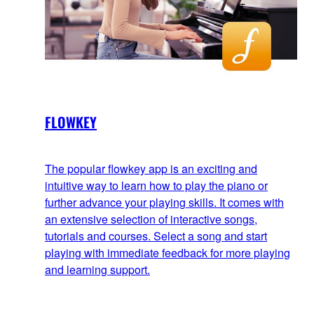
FLOWKEY
The popular flowkey app is an exciting and
intuitive way to learn how to play the piano or
further advance your playing skills. It comes with
an extensive selection of interactive songs,
tutorials and courses. Select a song and start
playing with immediate feedback for more playing
and learning support.