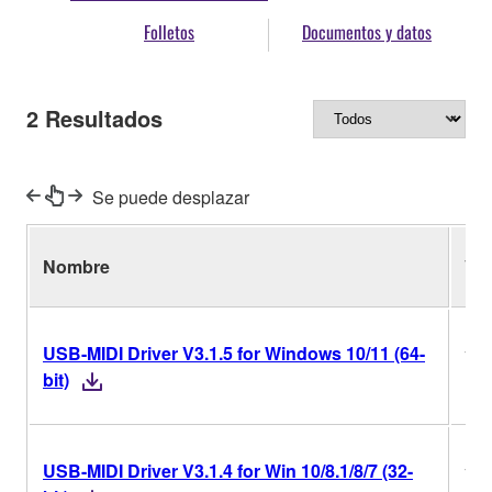
Folletos
Documentos y datos
2
Resultados
Se puede desplazar
Nombre
Ver
USB-MIDI Driver V3.1.5 for Windows 10/11 (64-
V3.
bit)
USB-MIDI Driver V3.1.4 for Win 10/8.1/8/7 (32-
V3.