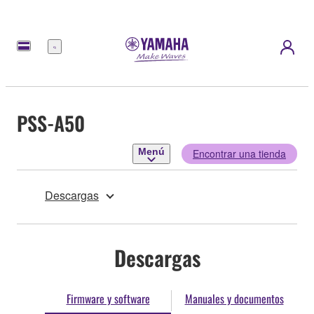
Menú
PSS-A50
Menú
Encontrar una tienda
Descargas
Descargas
Firmware y software
Manuales y documentos