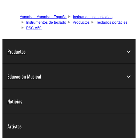
Yamaha - Yamaha - España
Instrumentos musicales
Instrumentos de teclado
Productos
Teclados portátiles
PSS-A50
Productos
Educación Musical
Noticias
Artistas