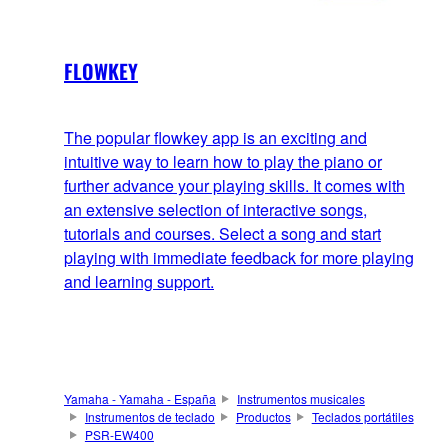
FLOWKEY
The popular flowkey app is an exciting and
intuitive way to learn how to play the piano or
further advance your playing skills. It comes with
an extensive selection of interactive songs,
tutorials and courses. Select a song and start
playing with immediate feedback for more playing
and learning support.
Yamaha - Yamaha - España
Instrumentos musicales
Instrumentos de teclado
Productos
Teclados portátiles
PSR-EW400