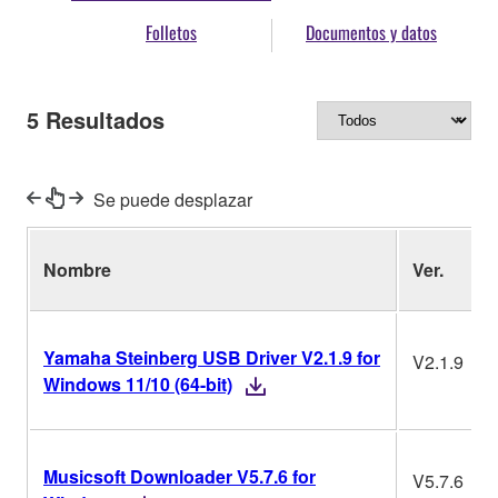
Folletos
Documentos y datos
5
Resultados
Se puede desplazar
Nombre
Ver.
Yamaha Steinberg USB Driver V2.1.9 for
V2.1.9
Windows 11/10 (64-bit)
Musicsoft Downloader V5.7.6 for
V5.7.6