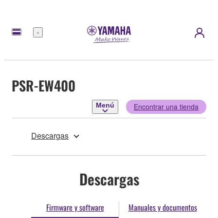
Menú
PSR-EW400
Menú
Encontrar una tienda
Descargas
Descargas
Firmware y software
Manuales y documentos