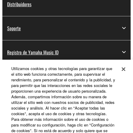
Distribuidores
Soporte
Registro de Yamaha Music ID
Utilizamos cookies y otras tecnologías para garantizar que
el sitio web funciona correctamente, para supervisar el
Acerca de Yamaha
rendimiento, para personalizar el contenido y la publicidad, y
para permitir que las interacciones en las redes sociales le
proporcionen una experiencia de usuario personalizada.
Además, compartimos información sobre su manera de
España - Spanish
utilizar el sitio web con nuestros socios de publicidad, redes
sociales y análisis. Al hacer clic en "Aceptar todas las
Empresa
cookies", acepta el uso de cookies y otras tecnologías.
Para obtener más información sobre el uso de cookies o
para modificar su configuración, haga clic en "Configuración
de cookies". Si no está de acuerdo y solo quiere que se