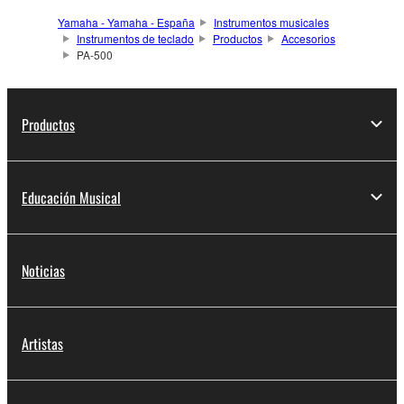
Yamaha - Yamaha - España
Instrumentos musicales
Instrumentos de teclado
Productos
Accesorios
PA-500
Productos
Educación Musical
Noticias
Artistas