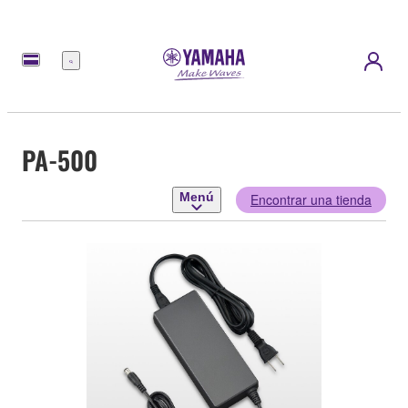
Menú
PA-500
Menú
Encontrar una tienda