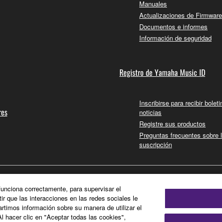
Manuales
Actualizaciones de Firmware
Documentos e informes
Información de seguridad
Registro de Yamaha Music ID
Inscribirse para recibir bolet
res
noticias
Registre sus productos
Preguntas frecuentes sobre 
suscripción
 funciona correctamente, para supervisar el
tir que las interacciones en las redes sociales le
timos información sobre su manera de utilizar el
Al hacer clic en "Aceptar todas las cookies",