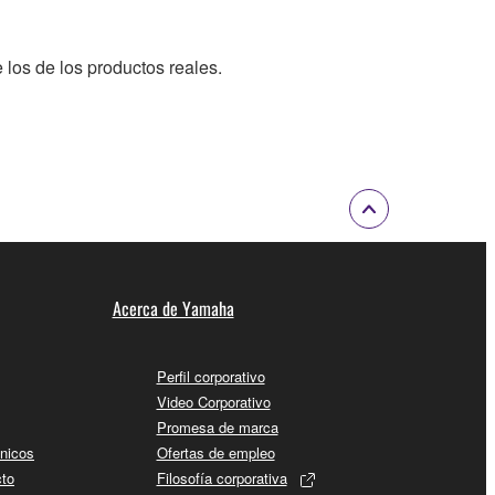
 los de los productos reales.
Acerca de Yamaha
Perfil corporativo
Video Corporativo
Promesa de marca
cnicos
Ofertas de empleo
cto
Filosofía corporativa