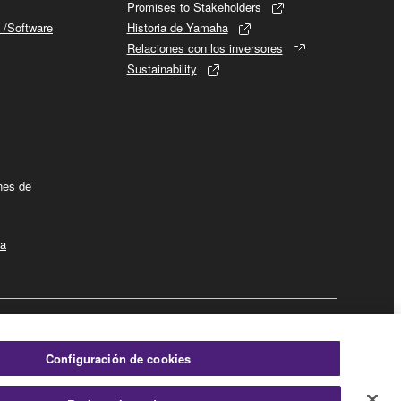
Promises to Stakeholders
 /Software
Historia de Yamaha
Relaciones con los inversores
Sustainability
ines de
la
Empresa
Configuración de cookies