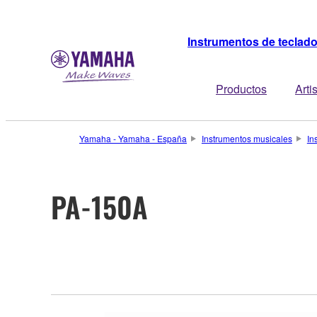
Instrumentos de teclad
Productos
Arti
Yamaha - Yamaha - España
Instrumentos musicales
In
PA-150A