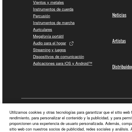
Vientos y metales
Instrumentos de cuerda
Noticias
Percusión
Instrumentos de marcha
Auriculares
Megafonía portátil
Artistas
Audio para el hogar
Streaming y juegos
Dispositivos de comunicación
Aplicaciones para iOS y Android™
Distribuido
España - Spanish
Utilizamos cookies y otras tecnologías para garantizar que el sitio web
rendimiento, para personalizar el contenido y la publicidad, y para permi
proporcionen una experiencia de usuario personalizada. Además, compar
sitio web con nuestros socios de publicidad, redes sociales y análisis. 