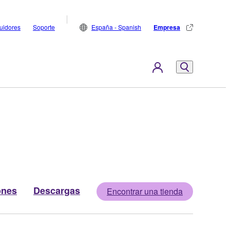
buidores
Soporte
España - Spanish
Empresa
ones
Descargas
Encontrar una tienda