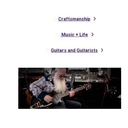
Craftsmanship
Music + Life
Guitars and Guitarists