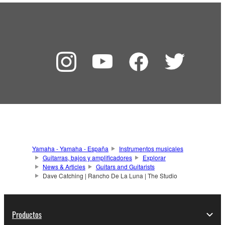
Yamaha - Yamaha - España
Instrumentos musicales
Guitarras, bajos y amplificadores
Explorar
News & Articles
Guitars and Guitarists
Dave Catching | Rancho De La Luna | The Studio
Productos