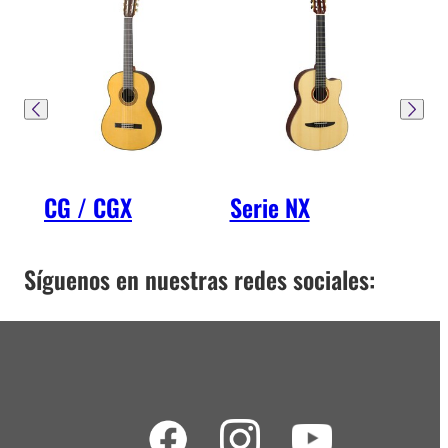
CG / CGX
Serie NX
Ser
Síguenos en nuestras redes sociales: