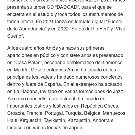
presenta su tercer CD “DADGAD”, para el que se
encierra en el estudio y toca todos los instrumentos de
forma íntima. En 2021 lanza en formato digital “Fuente
de la Abundancia” y en 2022 “Soleá del tío Feri” y “Vivo
Sueño”.
A los cuatro años Amós ya hace sus primeras
apariciones en público y con siete años es presentado
en “Casa Patas”, escenario emblemático del flamenco
en Madrid. Desde entonces Amós ha tocado en los
principales festivales y ha dado numerosos conciertos
dentro y fuera de España. En el extranjero ha actuado
en La Habana, invitado en varias formaciones de Jazz.
Ya como concertista profesional, ha tocado en
importantes teatros y festivales en República Checa,
Croacia, Francia, Portugal, Turquía, Bélgica, Marruecos,
Haití, Kirguistán, Tayikistán, Kazajistán, Andorra e
incluso con varias fechas en Japón.