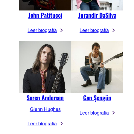
John Patitucci
Jurandir DaSilva
Leer biografía
Leer biografía
Soren Andersen
Can Şengün
Glenn Hughes
Leer biografía
Leer biografía