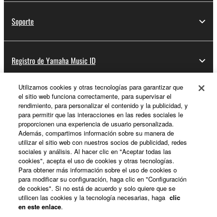
Soporte
Registro de Yamaha Music ID
Utilizamos cookies y otras tecnologías para garantizar que
el sitio web funciona correctamente, para supervisar el
Acerca de Yamaha
rendimiento, para personalizar el contenido y la publicidad, y
para permitir que las interacciones en las redes sociales le
proporcionen una experiencia de usuario personalizada.
Además, compartimos información sobre su manera de
España - Spanish
utilizar el sitio web con nuestros socios de publicidad, redes
sociales y análisis. Al hacer clic en "Aceptar todas las
Empresa
cookies", acepta el uso de cookies y otras tecnologías.
Para obtener más información sobre el uso de cookies o
para modificar su configuración, haga clic en "Configuración
de cookies". Si no está de acuerdo y solo quiere que se
utilicen las cookies y la tecnología necesarias, haga
clic
en este enlace
.