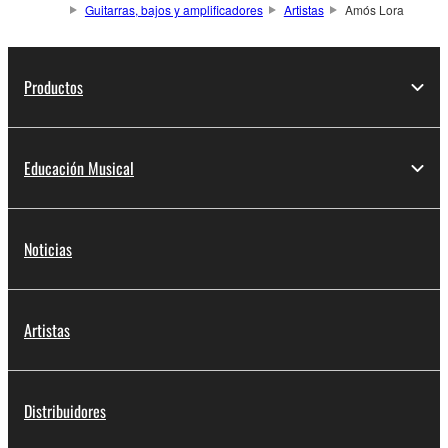
Guitarras, bajos y amplificadores
Artistas
Amós Lora
Productos
Educación Musical
Noticias
Artistas
Distribuidores