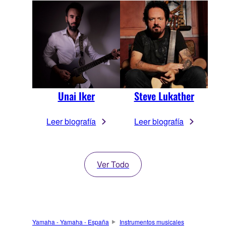
Unai Iker
Steve Lukather
Leer biografía
Leer biografía
Ver Todo
Yamaha - Yamaha - España
Instrumentos musicales