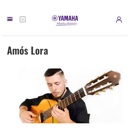
Menú
Amós Lora