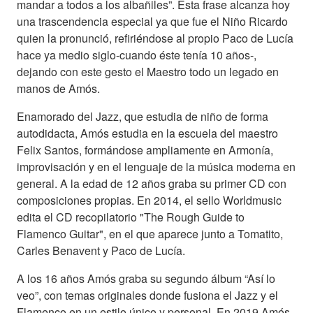
mandar a todos a los albañiles”. Esta frase alcanza hoy
una trascendencia especial ya que fue el Niño Ricardo
quien la pronunció, refiriéndose al propio Paco de Lucía
hace ya medio siglo-cuando éste tenía 10 años-,
dejando con este gesto el Maestro todo un legado en
manos de Amós.
Enamorado del Jazz, que estudia de niño de forma
autodidacta, Amós estudia en la escuela del maestro
Felix Santos, formándose ampliamente en Armonía,
improvisación y en el lenguaje de la música moderna en
general. A la edad de 12 años graba su primer CD con
composiciones propias. En 2014, el sello Worldmusic
edita el CD recopilatorio "The Rough Guide to
Flamenco Guitar", en el que aparece junto a Tomatito,
Carles Benavent y Paco de Lucía.
A los 16 años Amós graba su segundo álbum “Así lo
veo”, con temas originales donde fusiona el Jazz y el
Flamenco en un estilo único y personal. En 2019 Amós