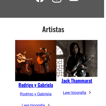
Artistas
Jack Thammarat
Rodrigo y Gabriela
Leer biografía
Rodrigo y Gabriela
Leer biografía