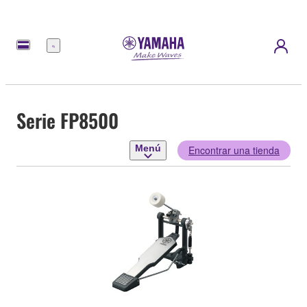
Menú
Serie FP8500
Menú
Encontrar una tienda