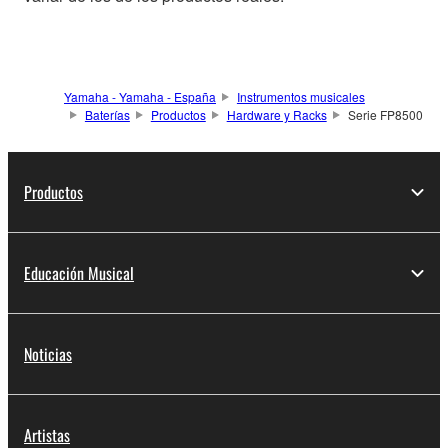
Yamaha - Yamaha - España
Instrumentos musicales
Baterías
Productos
Hardware y Racks
Serie FP8500
Productos
Educación Musical
Noticias
Artistas