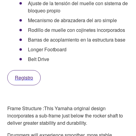
Ajuste de la tensión del muelle con sistema de
bloqueo propio
Mecanismo de abrazadera del aro simple
Rodillo de muelle con cojinetes incorporados
Barras de acoplamiento en la estructura base
Longer Footboard
Belt Drive
Registro
Frame Structure :This Yamaha original design
incorporates a sub-frame just below the rocker shaft to
deliver greater stability and durability.
Drummers will experience smoother, more stable