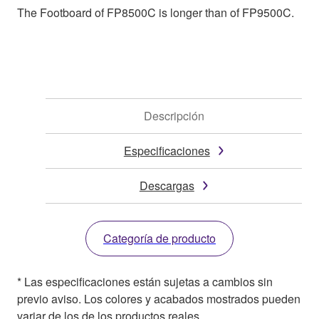
The Footboard of FP8500C is longer than of FP9500C.
Descripción
Especificaciones
Descargas
Categoría de producto
* Las especificaciones están sujetas a cambios sin
previo aviso. Los colores y acabados mostrados pueden
variar de los de los productos reales.