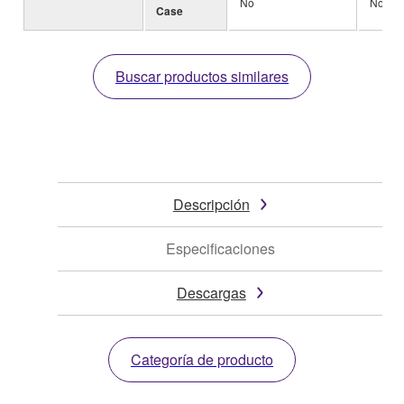
No
No
Case
Buscar productos similares
Descripción
Especificaciones
Descargas
Categoría de producto