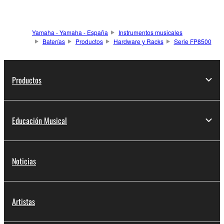
Yamaha - Yamaha - España
Instrumentos musicales
Baterías
Productos
Hardware y Racks
Serie FP8500
Productos
Educación Musical
Noticias
Artistas