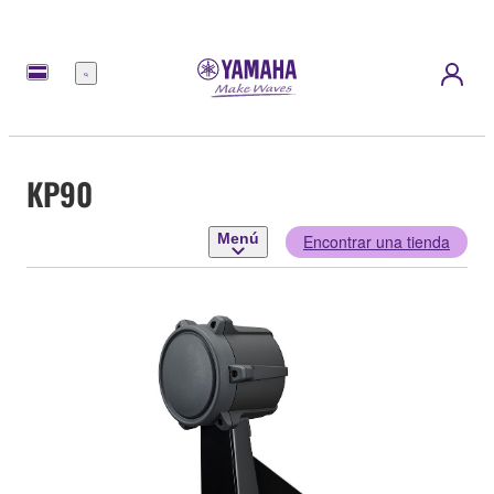
Menú
KP90
Menú
Encontrar una tienda