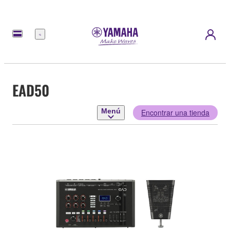
Menú
EAD50
Menú
Encontrar una tienda