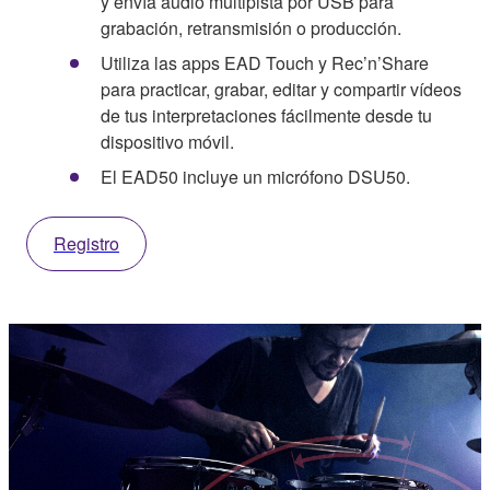
y envía audio multipista por USB para
grabación, retransmisión o producción.
Utiliza las apps EAD Touch y Rec’n’Share
para practicar, grabar, editar y compartir vídeos
de tus interpretaciones fácilmente desde tu
dispositivo móvil.
El EAD50 incluye un micrófono DSU50.
Registro