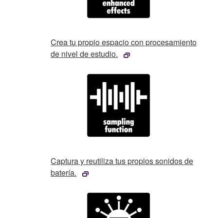
Crea tu propio espacio con procesamiento
de nivel de estudio.
Captura y reutiliza tus propios sonidos de
batería.