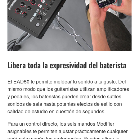
Libera toda la expresividad del baterista
El EAD50 te permite moldear tu sonido a tu gusto. Del
mismo modo que los guitarristas utilizan amplificadores
y pedales, los bateristas pueden crear desde sutiles
sonidos de sala hasta potentes efectos de estilo con
calidad de estudio en cuestión de segundos.
Para un control directo, los seis mandos Modifier
asignables te permiten ajustar prácticamente cualquier
parámetro según tus preferencias. Puedes afinar tu