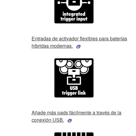
Entradas de activador flexibles para baterías
híbridas modernas.
Añade más pads fácilmente a través de la
conexión USB.