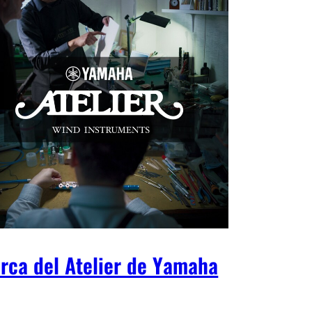
rca del Atelier de Yamaha