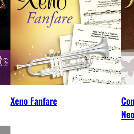
Xeno Fanfare
Con
Ne