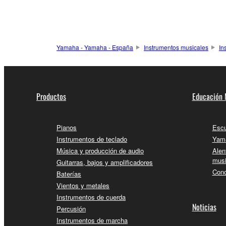
Yamaha - Yamaha - España
Instrumentos musicales
In
Productos
Educación 
Pianos
Escu
Instrumentos de teclado
Yama
Música y producción de audio
Alen
musi
Guitarras, bajos y amplificadores
Conc
Baterías
Vientos y metales
Instrumentos de cuerda
Noticias
Percusión
Instrumentos de marcha