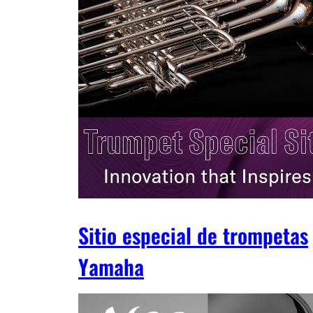
Sitio especial de trompetas
Yamaha