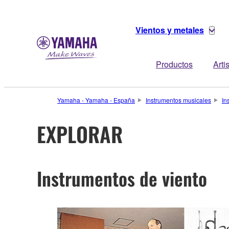
Vientos y metales
Productos
Arti
Yamaha - Yamaha - España
Instrumentos musicales
In
EXPLORAR
Instrumentos de viento