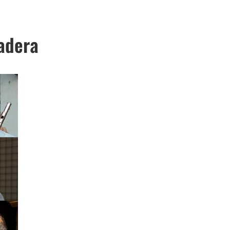
adera