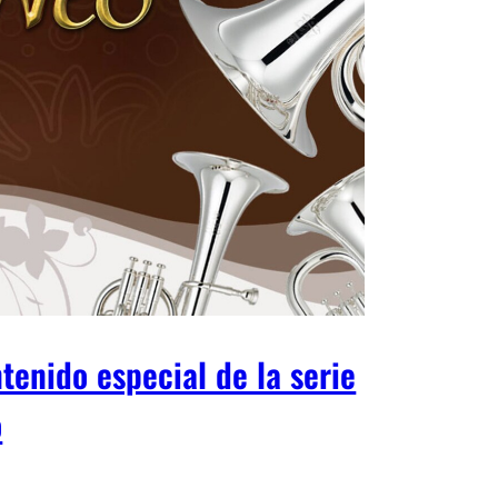
tenido especial de la serie
o