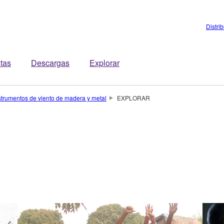
Distri
stas
Descargas
Explorar
strumentos de viento de madera y metal
EXPLORAR