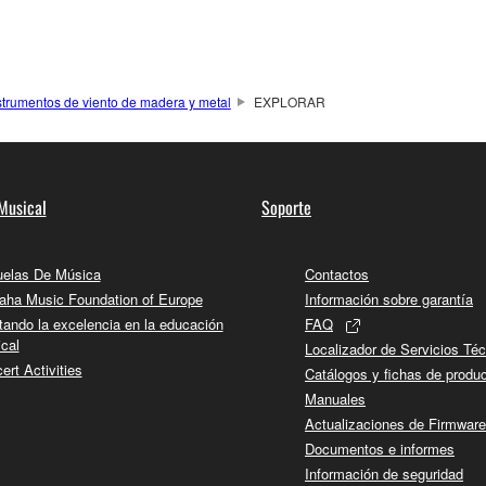
strumentos de viento de madera y metal
EXPLORAR
Musical
Soporte
elas De Música
Contactos
ha Music Foundation of Europe
Información sobre garantía
tando la excelencia en la educación
FAQ
cal
Localizador de Servicios Té
ert Activities
Catálogos y fichas de produ
Manuales
Actualizaciones de Firmware
Documentos e informes
Información de seguridad