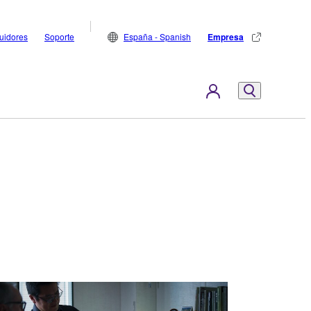
buidores
Soporte
España - Spanish
Empresa