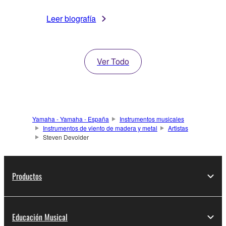
Leer biografía
Ver Todo
Yamaha - Yamaha - España
Instrumentos musicales
Instrumentos de viento de madera y metal
Artistas
Steven Devolder
Productos
Educación Musical