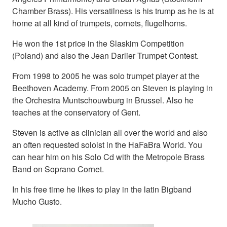
Chamber Brass). His versatilness is his trump as he is at
home at all kind of trumpets, cornets, flugelhorns.
He won the 1st price in the Slaskim Competition
(Poland) and also the Jean Darlier Trumpet Contest.
From 1998 to 2005 he was solo trumpet player at the
Beethoven Academy. From 2005 on Steven is playing in
the Orchestra Muntschouwburg in Brussel. Also he
teaches at the conservatory of Gent.
Steven is active as clinician all over the world and also
an often requested soloist in the HaFaBra World. You
can hear him on his Solo Cd with the Metropole Brass
Band on Soprano Cornet.
In his free time he likes to play in the latin Bigband
Mucho Gusto.