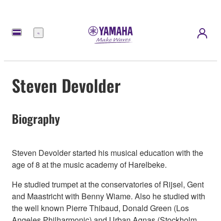
Menú
Steven Devolder
Biography
Steven Devolder started his musical education with the
age of 8 at the music academy of Harelbeke.
He studied trumpet at the conservatories of Rijsel, Gent
and Maastricht with Benny Wiame. Also he studied with
the well known Pierre Thibaud, Donald Green (Los
Angeles Philharmonic) and Urban Agnas (Stockholm