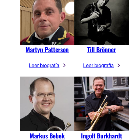
Martyn Patterson
Till Brönner
Leer biografía
Leer biografía
Markus Bebek
Ingolf Burkhardt