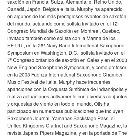
saxofón en Francia, Suiza, Alemania, el Reino Unido,
Canadá, Japón, Bélgica e Italia. Murphy ha aparecido
en algunos de los más prestigiosos eventos de saxofón
del mundo, actuando como solista invitado en el 12º
Congreso Mundial de Saxofón en Montreal, Quebec,
invitado también como solista con la Marina de los
EE.UU., en la 26ª Navy Band International Saxophone
Symposium en Washington, D.C.; solista invitado en el
7º Congreso británico de saxofón en Gales y en el 2003
New England Saxophone Symposium, y como profesor
en la 2003 Faenza International Saxophone Chamber
Music Festival de Italia. Murphy hace frecuentes
apariciones con la Orquesta Sinfónica de Indianápolis y
realiza actuaciones activamente con diversos conjuntos
y orquestas de viento en todo el mundo. Otis ha
participado en numerosas publicaciones que incluyen
Saxophone Journal, Yamahas Backstage Pass, el
United Kingdoms Clarinet and Saxophone Magazine, la
revista Japans Pipers Magazine, y en la portada de The