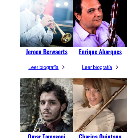
Jeroen Berwaerts
Enrique Abarques
Leer biografía
Leer biografía
Omar Tomasoni
Charina Quintana