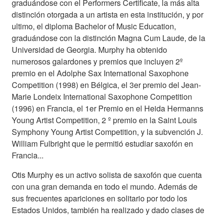
graduándose con el Performers Certificate, la más alta
distinción otorgada a un artista en esta institución, y por
ultimo, el diploma Bachelor of Music Education,
graduándose con la distinción Magna Cum Laude, de la
Universidad de Georgia. Murphy ha obtenido
numerosos galardones y premios que incluyen 2º
premio en el Adolphe Sax International Saxophone
Competition (1998) en Bélgica, el 3er premio del Jean-
Marie Londeix International Saxophone Competition
(1996) en Francia, el 1er Premio en el Heida Hermanns
Young Artist Competition, 2 º premio en la Saint Louis
Symphony Young Artist Competition, y la subvención J.
William Fulbright que le permitió estudiar saxofón en
Francia...
Otis Murphy es un activo solista de saxofón que cuenta
con una gran demanda en todo el mundo. Además de
sus frecuentes apariciones en solitario por todo los
Estados Unidos, también ha realizado y dado clases de