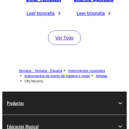
Leer biografía
Leer biografía
Ver Todo
Yamaha - Yamaha - España
Instrumentos musicales
Instrumentos de viento de madera y metal
Artistas
Otis Murphy
Productos
Educación Musical