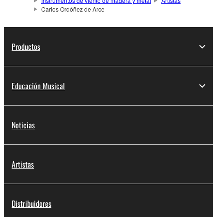
Instrumentos de viento de madera y metal
Artistas
Carlos Ordóñez de Arce
Productos
Educación Musical
Noticias
Artistas
Distribuidores