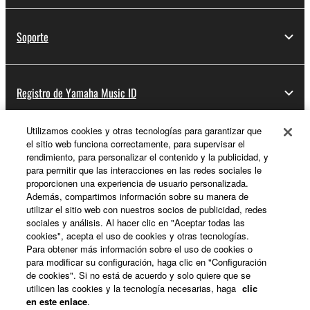
Soporte
Registro de Yamaha Music ID
Utilizamos cookies y otras tecnologías para garantizar que
el sitio web funciona correctamente, para supervisar el
Acerca de Yamaha
rendimiento, para personalizar el contenido y la publicidad, y
para permitir que las interacciones en las redes sociales le
proporcionen una experiencia de usuario personalizada.
Además, compartimos información sobre su manera de
España - Spanish
utilizar el sitio web con nuestros socios de publicidad, redes
sociales y análisis. Al hacer clic en "Aceptar todas las
Empresa
cookies", acepta el uso de cookies y otras tecnologías.
Para obtener más información sobre el uso de cookies o
para modificar su configuración, haga clic en "Configuración
de cookies". Si no está de acuerdo y solo quiere que se
utilicen las cookies y la tecnología necesarias, haga
clic
en este enlace
.