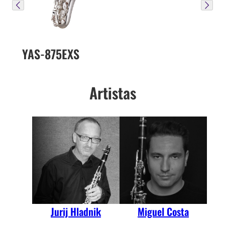
YAS-875EXS
Artistas
Jurij Hladnik
Miguel Costa