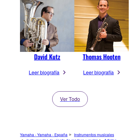
David Kutz
Thomas Hooten
Leer biografía
Leer biografía
Ver Todo
Yamaha - Yamaha - España
Instrumentos musicales