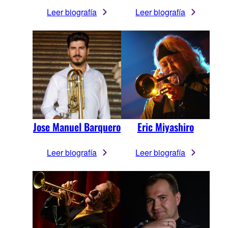
Leer biografía
Leer biografía
Jose Manuel Barquero
Eric Miyashiro
Leer biografía
Leer biografía