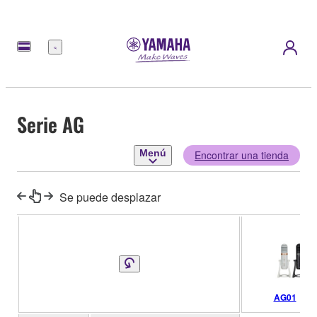
Menú
Serie AG
Menú
Encontrar una tienda
Se puede desplazar
AG01