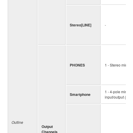
Stereo[LINE]
-
PHONES
1 - Stereo mini
1 - 4-pole mini
Smartphone
input/output (TR
Outline
Output
Channels