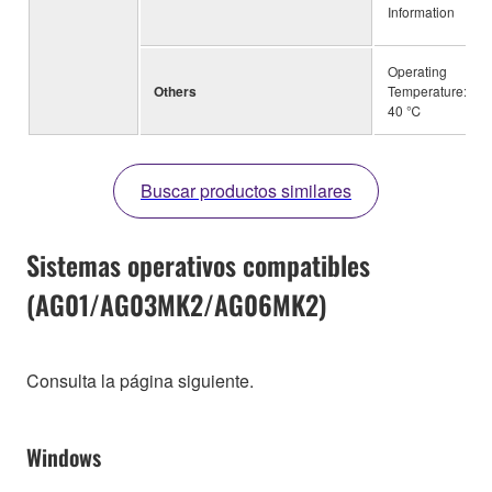
Information
Operating
Others
Temperature: 0 to
40 ℃
Buscar productos similares
Sistemas operativos compatibles
(AG01/AG03MK2/AG06MK2)
Consulta la página siguiente.
Windows