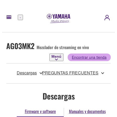
Menú
AG03MK2
Mezclador de streaming en vivo
Menú
Encontrar una tienda
Descargas
PREGUNTAS FRECUENTES
Descargas
Firmware y software
Manuales y documentos