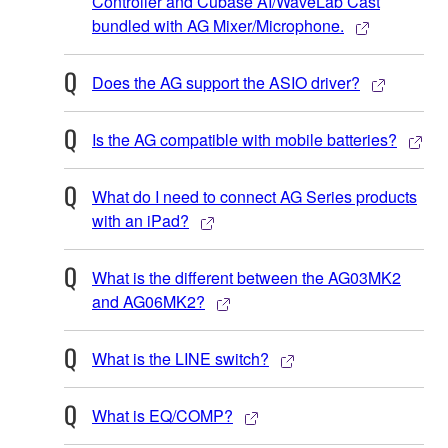
Controller and Cubase AI/WaveLab Cast
bundled with AG Mixer/Microphone.
Does the AG support the ASIO driver?
Is the AG compatible with mobile batteries?
What do I need to connect AG Series products
with an iPad?
What is the different between the AG03MK2
and AG06MK2?
What is the LINE switch?
What is EQ/COMP?