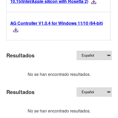
10.15(Intel/Apple silicon with Rosetta 2)
AG Controller V1.0.4 for Windows 11/10 (64-bit)
V
Resultados
No se han encontrado resultados.
Resultados
No se han encontrado resultados.