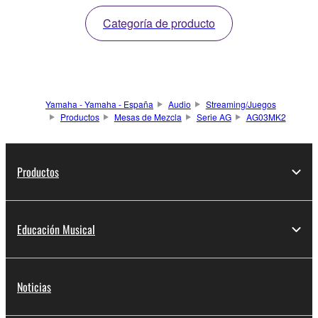
Categoría de producto
Yamaha - Yamaha - España
Audio
Streaming/Juegos
Productos
Mesas de Mezcla
Serie AG
AG03MK2
Productos
Educación Musical
Noticias