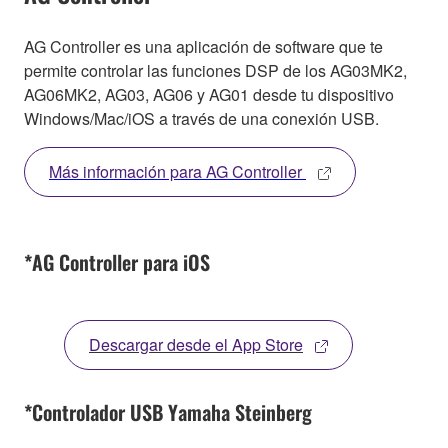
AG Controller es una aplicación de software que te
permite controlar las funciones DSP de los AG03MK2,
AG06MK2, AG03, AG06 y AG01 desde tu dispositivo
Windows/Mac/iOS a través de una conexión USB.
Más información para AG Controller
*AG Controller para iOS
Descargar desde el App Store
*Controlador USB Yamaha Steinberg