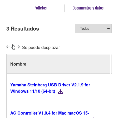
Folletos
Documentos y datos
3
Resultados
Se puede desplazar
Nombre
Ve
Yamaha Steinberg USB Driver V2.1.9 for
V
Windows 11/10 (64-bit)
AG Controller V1.0.4 for Mac macOS 15-
V