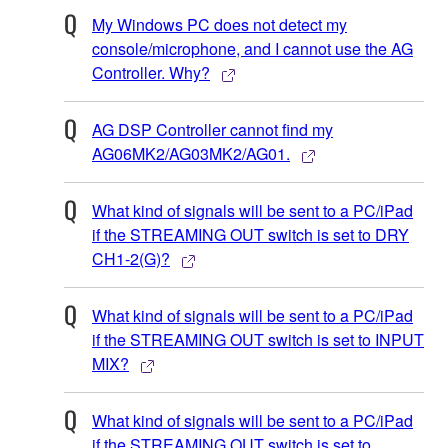
My Windows PC does not detect my
console/microphone, and I cannot use the AG
Controller. Why?
AG DSP Controller cannot find my
AG06MK2/AG03MK2/AG01.
What kind of signals will be sent to a PC/iPad
if the STREAMING OUT switch is set to DRY
CH1-2(G)?
What kind of signals will be sent to a PC/iPad
if the STREAMING OUT switch is set to INPUT
MIX?
What kind of signals will be sent to a PC/iPad
if the STREAMING OUT switch is set to