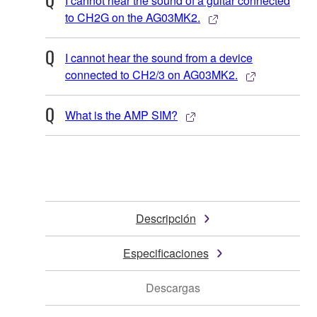
I cannot hear the sound of a guitar connected
to CH2G on the AG03MK2.
I cannot hear the sound from a device
connected to CH2/3 on AG03MK2.
What is the AMP SIM?
Descripción
Especificaciones
Descargas