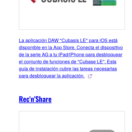
La aplicación DAW "Cubasis LE" para iOS está
disponible en la App Store. Conecta el dispositivo
de la serie AG a tu iPad/iPhone para desbloquear
el conjunto de funciones de "Cubase LE". Esta
guía de instalación cubre las tareas necesarias
para desbloquear la aplicación.
Rec'n'Share