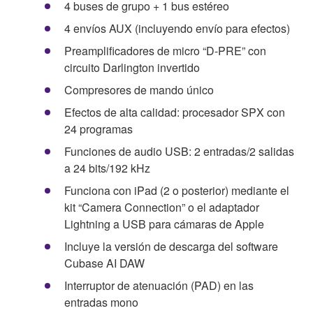
4 buses de grupo + 1 bus estéreo
4 envíos AUX (incluyendo envío para efectos)
Preamplificadores de micro “D-PRE” con
circuito Darlington invertido
Compresores de mando único
Efectos de alta calidad: procesador SPX con
24 programas
Funciones de audio USB: 2 entradas/2 salidas
a 24 bits/192 kHz
Funciona con iPad (2 o posterior) mediante el
kit “Camera Connection” o el adaptador
Lightning a USB para cámaras de Apple
Incluye la versión de descarga del software
Cubase AI DAW
Interruptor de atenuación (PAD) en las
entradas mono