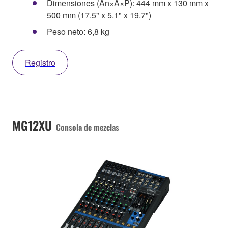
Dimensiones (An×A×P): 444 mm x 130 mm x
500 mm (17.5" x 5.1" x 19.7")
Peso neto: 6,8 kg
Registro
MG12XU
Consola de mezclas