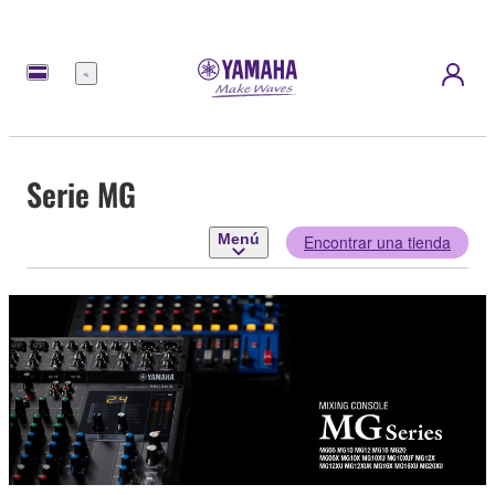
Menú
Serie MG
Menú
Encontrar una tienda