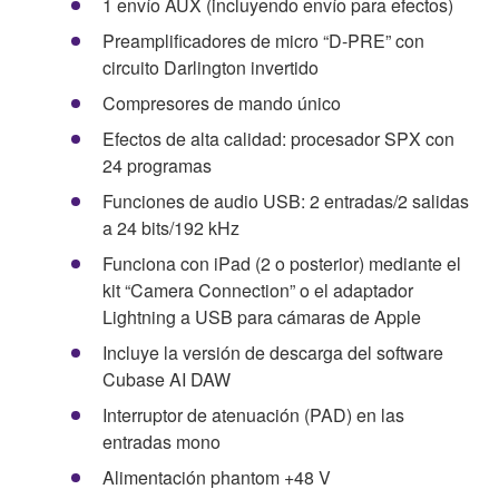
1 envío AUX (incluyendo envío para efectos)
Preamplificadores de micro “D-PRE” con
circuito Darlington invertido
Compresores de mando único
Efectos de alta calidad: procesador SPX con
24 programas
Funciones de audio USB: 2 entradas/2 salidas
a 24 bits/192 kHz
Funciona con iPad (2 o posterior) mediante el
kit “Camera Connection” o el adaptador
Lightning a USB para cámaras de Apple
Incluye la versión de descarga del software
Cubase AI DAW
Interruptor de atenuación (PAD) en las
entradas mono
Alimentación phantom +48 V