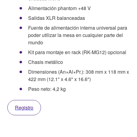
Alimentación phantom +48 V
Salidas XLR balanceadas
Fuente de alimentación interna universal para
poder utilizar la mesa en cualquier parte del
mundo
Kit para montaje en rack (RK-MG12) opcional
Chasis metálico
Dimensiones (An×Al×Pr.): 308 mm x 118 mm x
422 mm (12.1" x 4.6" x 16.6")
Peso neto: 4,2 kg
Registro