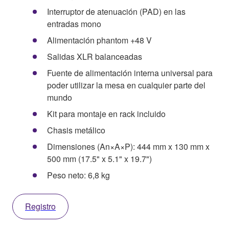
Interruptor de atenuación (PAD) en las
entradas mono
Alimentación phantom +48 V
Salidas XLR balanceadas
Fuente de alimentación interna universal para
poder utilizar la mesa en cualquier parte del
mundo
Kit para montaje en rack incluido
Chasis metálico
Dimensiones (An×A×P): 444 mm x 130 mm x
500 mm (17.5" x 5.1" x 19.7")
Peso neto: 6,8 kg
Registro