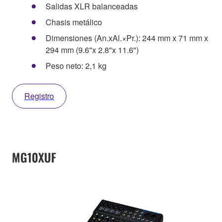
Salidas XLR balanceadas
Chasis metálico
Dimensiones (An.xAl.×Pr.): 244 mm x 71 mm x
294 mm (9.6"x 2.8"x 11.6")
Peso neto: 2,1 kg
Registro
MG10XUF