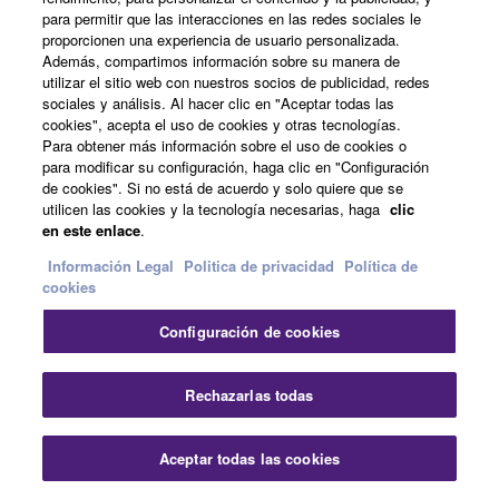
para permitir que las interacciones en las redes sociales le
MG06X
proporcionen una experiencia de usuario personalizada.
Consola de mezclas
Además, compartimos información sobre su manera de
utilizar el sitio web con nuestros socios de publicidad, redes
sociales y análisis. Al hacer clic en "Aceptar todas las
cookies", acepta el uso de cookies y otras tecnologías.
Para obtener más información sobre el uso de cookies o
para modificar su configuración, haga clic en "Configuración
de cookies". Si no está de acuerdo y solo quiere que se
utilicen las cookies y la tecnología necesarias, haga
clic
en este enlace
.
Información Legal
Politica de privacidad
Política de
cookies
Configuración de cookies
Rechazarlas todas
Aceptar todas las cookies