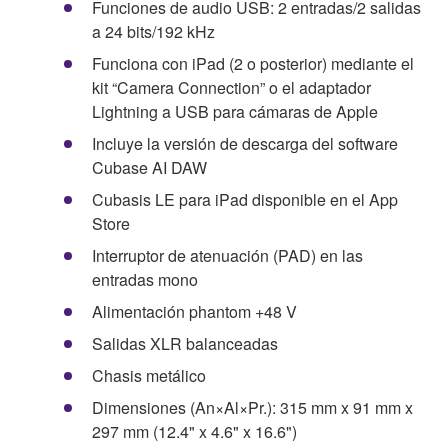
Funciones de audio USB: 2 entradas/2 salidas
a 24 bits/192 kHz
Funciona con iPad (2 o posterior) mediante el
kit “Camera Connection” o el adaptador
Lightning a USB para cámaras de Apple
Incluye la versión de descarga del software
Cubase AI DAW
Cubasis LE para iPad disponible en el App
Store
Interruptor de atenuación (PAD) en las
entradas mono
Alimentación phantom +48 V
Salidas XLR balanceadas
Chasis metálico
Dimensiones (An×Al×Pr.): 315 mm x 91 mm x
297 mm (12.4" x 4.6" x 16.6")