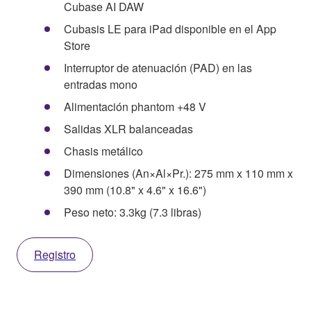
Cubase AI DAW
Cubasis LE para iPad disponible en el App
Store
Interruptor de atenuación (PAD) en las
entradas mono
Alimentación phantom +48 V
Salidas XLR balanceadas
Chasis metálico
Dimensiones (An×Al×Pr.): 275 mm x 110 mm x
390 mm (10.8" x 4.6" x 16.6")
Peso neto: 3.3kg (7.3 libras)
Registro