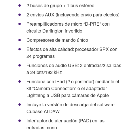
2 buses de grupo + 1 bus estéreo
2 envíos AUX (incluyendo envío para efectos)
Preamplificadores de micro “D-PRE” con
circuito Darlington invertido
Compresores de mando único
Efectos de alta calidad: procesador SPX con
24 programas
Funciones de audio USB: 2 entradas/2 salidas
a 24 bits/192 kHz
Funciona con iPad (2 o posterior) mediante el
kit “Camera Connection” o el adaptador
Lightning a USB para cámaras de Apple
Incluye la versión de descarga del software
Cubase AI DAW
Interruptor de atenuación (PAD) en las
entradas mono