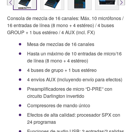
Consola de mezcla de 16 canales: Máx. 10 micrófonos /
16 entradas de línea (8 mono + 4 estéreo) / 4 buses
GROUP + 1 bus estéreo / 4 AUX (incl. FX)
Mesa de mezclas de 16 canales
Hasta un máximo de 10 entradas de micro/16
de línea (8 mono + 4 estéreo)
4 buses de grupo + 1 bus estéreo
4 envíos AUX (incluyendo envío para efectos)
Preamplificadores de micro “D-PRE” con
circuito Darlington invertido
Compresores de mando único
Efectos de alta calidad: procesador SPX con
24 programas
Funciones de audio USB: 2 entradas/2 salidas