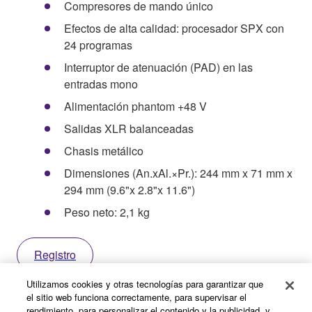
Compresores de mando único
Efectos de alta calidad: procesador SPX con
24 programas
Interruptor de atenuación (PAD) en las
entradas mono
Alimentación phantom +48 V
Salidas XLR balanceadas
Chasis metálico
Dimensiones (An.xAl.×Pr.): 244 mm x 71 mm x
294 mm (9.6"x 2.8"x 11.6")
Peso neto: 2,1 kg
Registro
Utilizamos cookies y otras tecnologías para garantizar que
el sitio web funciona correctamente, para supervisar el
rendimiento, para personalizar el contenido y la publicidad, y