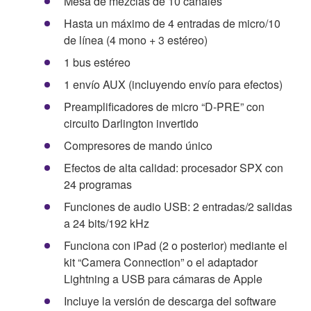
Mesa de mezclas de 10 canales
Hasta un máximo de 4 entradas de micro/10
de línea (4 mono + 3 estéreo)
1 bus estéreo
1 envío AUX (incluyendo envío para efectos)
Preamplificadores de micro “D-PRE” con
circuito Darlington invertido
Compresores de mando único
Efectos de alta calidad: procesador SPX con
24 programas
Funciones de audio USB: 2 entradas/2 salidas
a 24 bits/192 kHz
Funciona con iPad (2 o posterior) mediante el
kit “Camera Connection” o el adaptador
Lightning a USB para cámaras de Apple
Incluye la versión de descarga del software