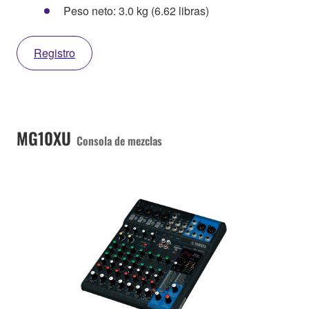
Peso neto: 3.0 kg (6.62 libras)
Registro
MG10XU
Consola de mezclas