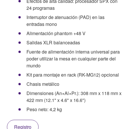
Efectos de alta calidad: procesador SPX con
24 programas
Interruptor de atenuación (PAD) en las
entradas mono
Alimentación phantom +48 V
Salidas XLR balanceadas
Fuente de alimentación interna universal para
poder utilizar la mesa en cualquier parte del
mundo
Kit para montaje en rack (RK-MG12) opcional
Chasis metálico
Dimensiones (An×Al×Pr.): 308 mm x 118 mm x
422 mm (12.1" x 4.6" x 16.6")
Peso neto: 4,2 kg
Registro