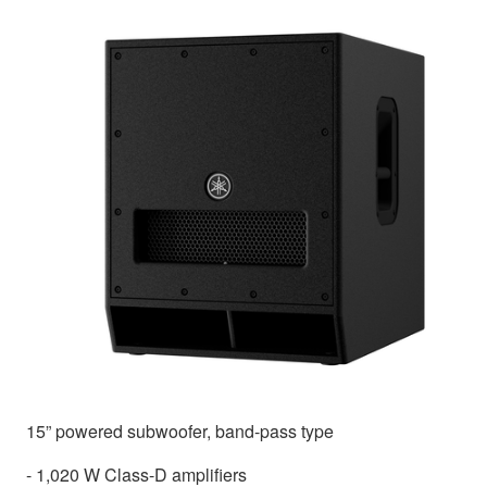
15” powered subwoofer, band-pass type
- 1,020 W Class-D amplifiers