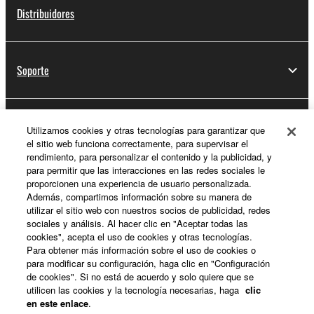
Distribuidores
Soporte
Registro de Yamaha Music ID
Utilizamos cookies y otras tecnologías para garantizar que
el sitio web funciona correctamente, para supervisar el
rendimiento, para personalizar el contenido y la publicidad, y
para permitir que las interacciones en las redes sociales le
Acerca de Yamaha
proporcionen una experiencia de usuario personalizada.
Además, compartimos información sobre su manera de
utilizar el sitio web con nuestros socios de publicidad, redes
sociales y análisis. Al hacer clic en "Aceptar todas las
España - Spanish
cookies", acepta el uso de cookies y otras tecnologías.
Para obtener más información sobre el uso de cookies o
Empresa
para modificar su configuración, haga clic en "Configuración
de cookies". Si no está de acuerdo y solo quiere que se
utilicen las cookies y la tecnología necesarias, haga
clic
en este enlace
.