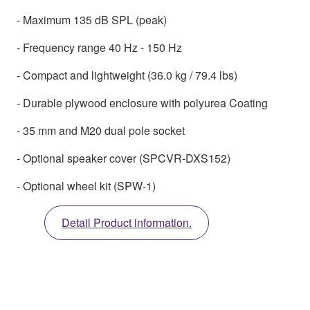
- Maximum 135 dB SPL (peak)
- Frequency range 40 Hz - 150 Hz
- Compact and lightweight (36.0 kg / 79.4 lbs)
- Durable plywood enclosure with polyurea Coating
- 35 mm and M20 dual pole socket
- Optional speaker cover (SPCVR-DXS152)
- Optional wheel kit (SPW-1)
Detail Product information.