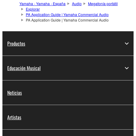
Yamaha - Yamaha - España
Audio
Megafonía portátil
Explorar
PA Application Guide | Yamaha Commercial Audio
PA Application Guide | Yamaha Commercial Audio
Productos
Educación Musical
Noticias
Artistas