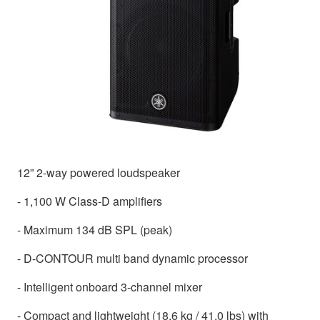
12” 2-way powered loudspeaker
- 1,100 W Class-D amplifiers
- Maximum 134 dB SPL (peak)
- D-CONTOUR multi band dynamic processor
- Intelligent onboard 3-channel mixer
- Compact and lightweight (18.6 kg / 41.0 lbs) with