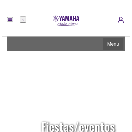
Menú
Menu
Fiestas/eventos