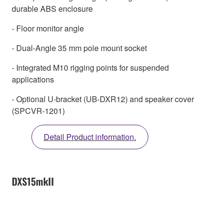
durable ABS enclosure
- Floor monitor angle
- Dual-Angle 35 mm pole mount socket
- Integrated M10 rigging points for suspended
applications
- Optional U-bracket (UB-DXR12) and speaker cover
(SPCVR-1201)
Detail Product information.
DXS15mkII