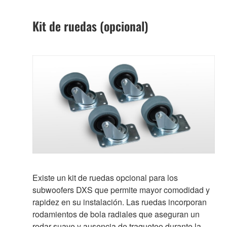
Kit de ruedas (opcional)
Existe un kit de ruedas opcional para los
subwoofers DXS que permite mayor comodidad y
rapidez en su instalación. Las ruedas incorporan
rodamientos de bola radiales que aseguran un
rodar suave y ausencia de traqueteo durante la