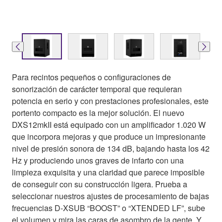
Para recintos pequeños o configuraciones de
sonorización de carácter temporal que requieran
potencia en serio y con prestaciones profesionales, este
portento compacto es la mejor solución. El nuevo
DXS12mkII está equipado con un amplificador 1.020 W
que incorpora mejoras y que produce un impresionante
nivel de presión sonora de 134 dB, bajando hasta los 42
Hz y produciendo unos graves de infarto con una
limpieza exquisita y una claridad que parece imposible
de conseguir con su construcción ligera. Prueba a
seleccionar nuestros ajustes de procesamiento de bajas
frecuencias D-XSUB “BOOST” o “XTENDED LF”, sube
el volumen y mira las caras de asombro de la gente. Y