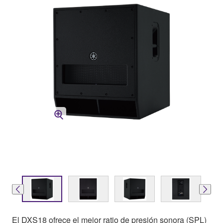
El DXS18 ofrece el mejor ratio de presión sonora (SPL)