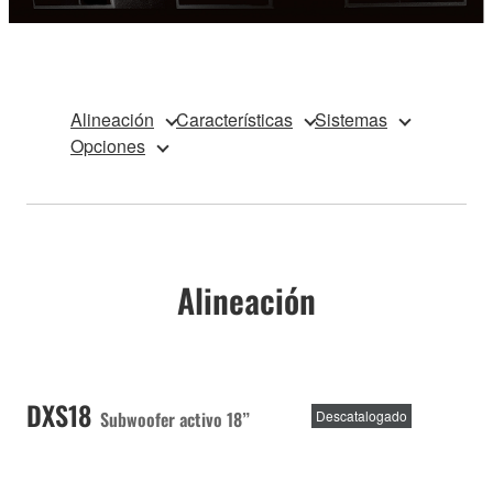
Alineación
Características
Sistemas
Opciones
Alineación
DXS18
Subwoofer activo 18”
Descatalogado