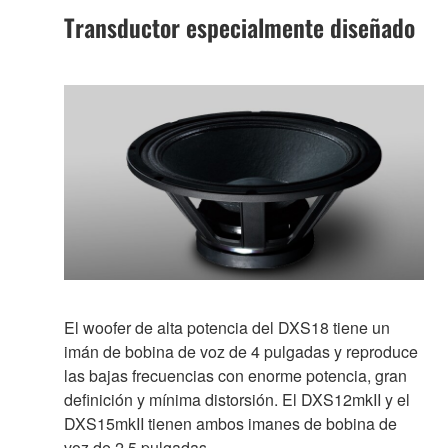
Transductor especialmente diseñado
El woofer de alta potencia del DXS18 tiene un
imán de bobina de voz de 4 pulgadas y reproduce
las bajas frecuencias con enorme potencia, gran
definición y mínima distorsión. El DXS12mkII y el
DXS15mkII tienen ambos imanes de bobina de
voz de 2,5 pulgadas.