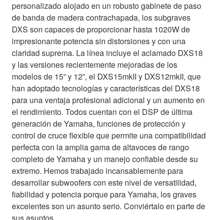
personalizado alojado en un robusto gabinete de paso
de banda de madera contrachapada, los subgraves
DXS son capaces de proporcionar hasta 1020W de
impresionante potencia sin distorsiones y con una
claridad suprema. La línea incluye el aclamado DXS18
y las versiones recientemente mejoradas de los
modelos de 15” y 12”, el DXS15mkII y DXS12mkII, que
han adoptado tecnologías y características del DXS18
para una ventaja profesional adicional y un aumento en
el rendimiento. Todos cuentan con el DSP de última
generación de Yamaha, funciones de protección y
control de cruce flexible que permite una compatibilidad
perfecta con la amplia gama de altavoces de rango
completo de Yamaha y un manejo confiable desde su
extremo. Hemos trabajado incansablemente para
desarrollar subwoofers con este nivel de versatilidad,
fiabilidad y potencia porque para Yamaha, los graves
excelentes son un asunto serio. Conviértalo en parte de
sus asuntos.