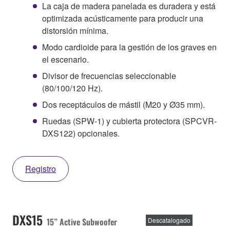
La caja de madera panelada es duradera y está
optimizada acústicamente para producir una
distorsión mínima.
Modo cardioide para la gestión de los graves en
el escenario.
Divisor de frecuencias seleccionable
(80/100/120 Hz).
Dos receptáculos de mástil (M20 y Ø35 mm).
Ruedas (SPW-1) y cubierta protectora (SPCVR-
DXS122) opcionales.
Registro
DXS15
15” Active Subwoofer
Descatalogado