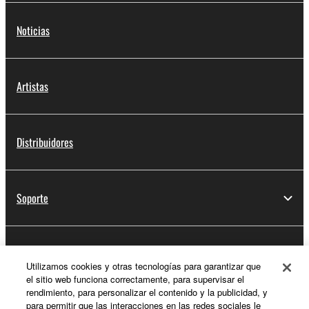
Noticias
Artistas
Distribuidores
Soporte
Registro de Yamaha Music ID
Utilizamos cookies y otras tecnologías para garantizar que
el sitio web funciona correctamente, para supervisar el
rendimiento, para personalizar el contenido y la publicidad, y
para permitir que las interacciones en las redes sociales le