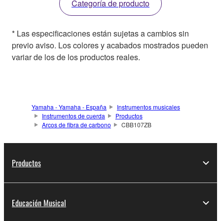
Categoría de producto
* Las especificaciones están sujetas a cambios sin
previo aviso. Los colores y acabados mostrados pueden
variar de los de los productos reales.
Yamaha - Yamaha - España
Instrumentos musicales
Instrumentos de cuerda
Productos
Arcos de fibra de carbono
CBB107ZB
Productos
Educación Musical