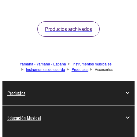
Productos archivados
Yamaha - Yamaha - España
Instrumentos musicales
Instrumentos de cuerda
Productos
Accesorios
Productos
Educación Musical