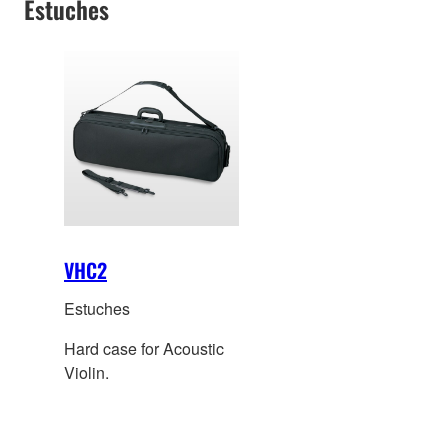
Estuches
VHC2
Estuches
Hard case for Acoustic
Violin.