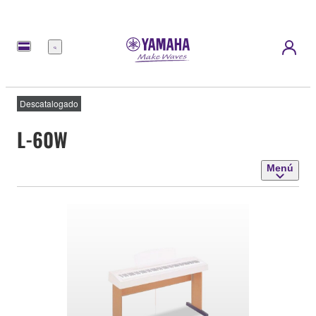
Menú
Descatalogado
L-60W
Menú