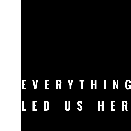
EVERYTHIN
LED US HE