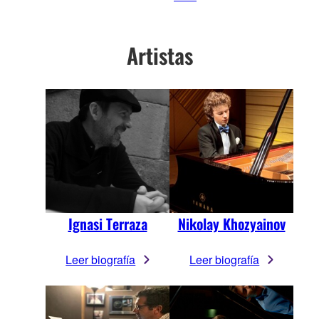
Artistas
Nikolay Khozyainov
Ignasi Terraza
Leer biografía
Leer biografía