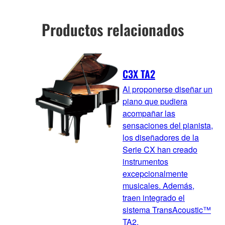
Productos relacionados
C3X TA2
Al proponerse diseñar un
piano que pudiera
acompañar las
sensaciones del pianista,
los diseñadores de la
Serie CX han creado
instrumentos
excepcionalmente
musicales. Además,
traen integrado el
sistema TransAcoustic™
TA2.