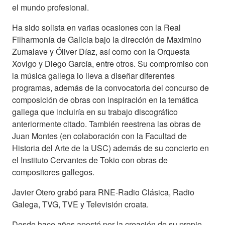
el mundo profesional.
Ha sido solista en varias ocasiones con la Real
Filharmonía de Galicia bajo la dirección de Maximino
Zumalave y Óliver Díaz, así como con la Orquesta
Xovigo y Diego García, entre otros. Su compromiso con
la música gallega lo lleva a diseñar diferentes
programas, además de la convocatoria del concurso de
composición de obras con inspiración en la temática
gallega que incluiría en su trabajo discográfico
anteriormente citado. También reestrena las obras de
Juan Montes (en colaboración con la Facultad de
Historia del Arte de la USC) además de su concierto en
el Instituto Cervantes de Tokio con obras de
compositores gallegos.
Javier Otero grabó para RNE-Radio Clásica, Radio
Galega, TVG, TVE y Televisión croata.
Desde hace años apostó por la creación de su propio