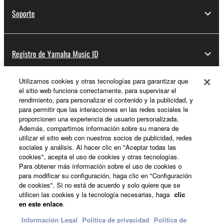
Soporte
Registro de Yamaha Music ID
Utilizamos cookies y otras tecnologías para garantizar que
el sitio web funciona correctamente, para supervisar el
Acerca de Yamaha
rendimiento, para personalizar el contenido y la publicidad, y
para permitir que las interacciones en las redes sociales le
proporcionen una experiencia de usuario personalizada.
Además, compartimos información sobre su manera de
España - Spanish
utilizar el sitio web con nuestros socios de publicidad, redes
sociales y análisis. Al hacer clic en "Aceptar todas las
Empresa
cookies", acepta el uso de cookies y otras tecnologías.
Para obtener más información sobre el uso de cookies o
para modificar su configuración, haga clic en "Configuración
de cookies". Si no está de acuerdo y solo quiere que se
utilicen las cookies y la tecnología necesarias, haga
clic
en este enlace
.
Información Legal
Politica de privacidad
Política de