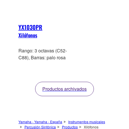
YX1030PR
Xilófonos
Rango: 3 octavas (C52-
C88), Barras: palo rosa
Productos archivados
Yamaha - Yamaha - España
Instrumentos musicales
Percusión Sinfónica
Productos
Xilófonos