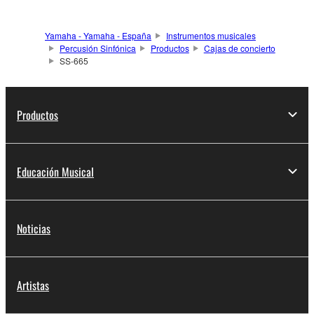
Yamaha - Yamaha - España
Instrumentos musicales
Percusión Sinfónica
Productos
Cajas de concierto
SS-665
Productos
Educación Musical
Noticias
Artistas