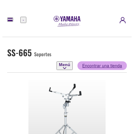
Menú
SS-665
Soportes
Menú
Encontrar una tienda