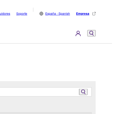
buidores
Soporte
España - Spanish
Empresa