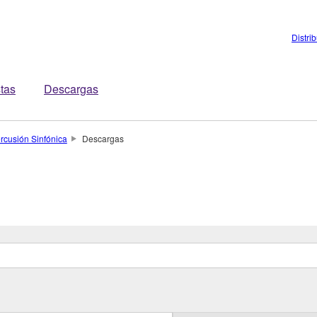
Distri
stas
Descargas
rcusión Sinfónica
Descargas