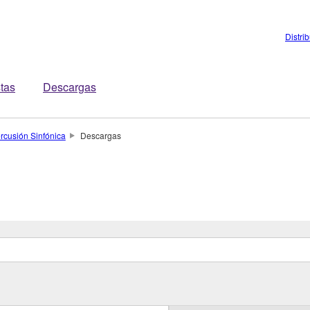
Distri
stas
Descargas
rcusión Sinfónica
Descargas