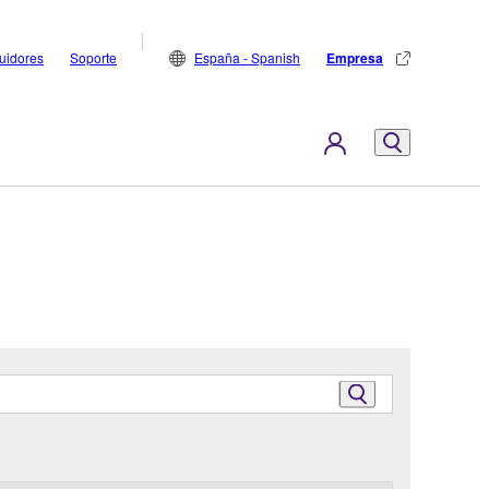
buidores
Soporte
España - Spanish
Empresa