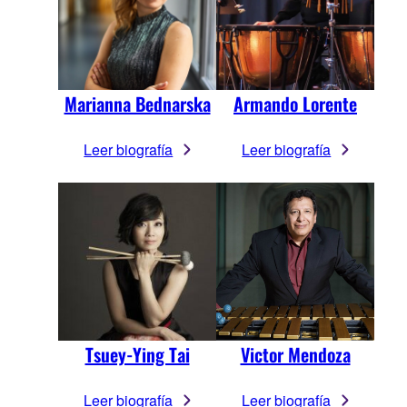
Marianna Bednarska
Armando Lorente
Leer biografía
Leer biografía
Tsuey-Ying Tai
Victor Mendoza
Leer biografía
Leer biografía