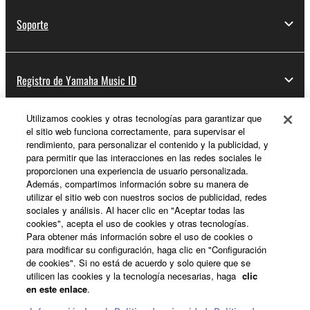
Soporte
Registro de Yamaha Music ID
Utilizamos cookies y otras tecnologías para garantizar que
el sitio web funciona correctamente, para supervisar el
Acerca de Yamaha
rendimiento, para personalizar el contenido y la publicidad, y
para permitir que las interacciones en las redes sociales le
proporcionen una experiencia de usuario personalizada.
Además, compartimos información sobre su manera de
España - Spanish
utilizar el sitio web con nuestros socios de publicidad, redes
sociales y análisis. Al hacer clic en "Aceptar todas las
Empresa
cookies", acepta el uso de cookies y otras tecnologías.
Para obtener más información sobre el uso de cookies o
para modificar su configuración, haga clic en "Configuración
de cookies". Si no está de acuerdo y solo quiere que se
utilicen las cookies y la tecnología necesarias, haga
clic
en este enlace
.