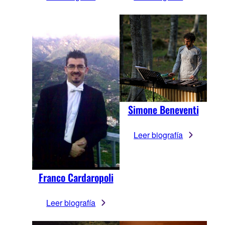
Simone Beneventi
Leer biografía
Franco Cardaropoli
Leer biografía