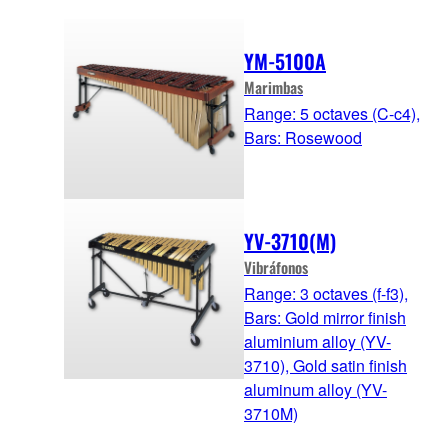
YM-5100A
Marimbas
Range: 5 octaves (C-c4),
Bars: Rosewood
YV-3710(M)
Vibráfonos
Range: 3 octaves (f-f3),
Bars: Gold mirror finish
aluminium alloy (YV-
3710), Gold satin finish
aluminum alloy (YV-
3710M)