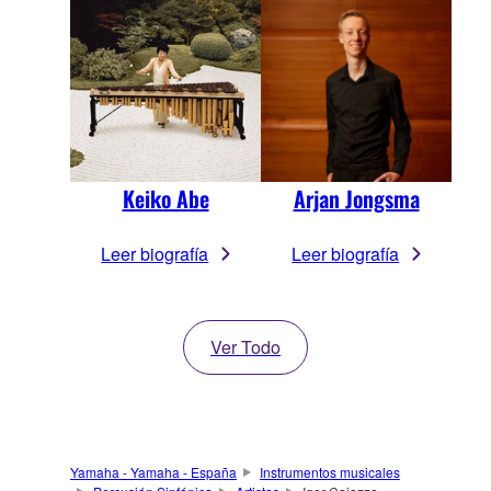
Keiko Abe
Arjan Jongsma
Leer biografía
Leer biografía
Ver Todo
Yamaha - Yamaha - España
Instrumentos musicales