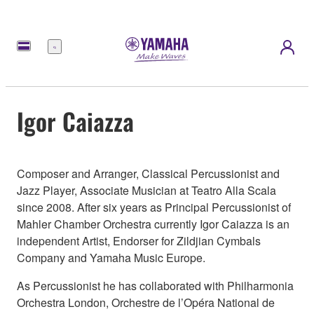
Menú
Igor Caiazza
Composer and Arranger, Classical Percussionist and
Jazz Player, Associate Musician at Teatro Alla Scala
since 2008. After six years as Principal Percussionist of
Mahler Chamber Orchestra currently Igor Caiazza is an
independent Artist, Endorser for Zildjian Cymbals
Company and Yamaha Music Europe.
As Percussionist he has collaborated with Philharmonia
Orchestra London, Orchestre de l’Opéra National de