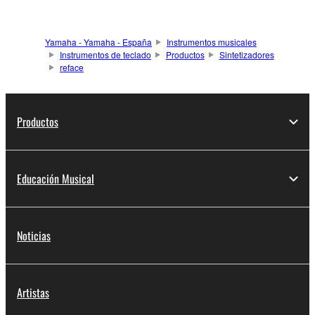
Yamaha - Yamaha - España
Instrumentos musicales
Instrumentos de teclado
Productos
Sintetizadores
reface
Productos
Educación Musical
Noticias
Artistas