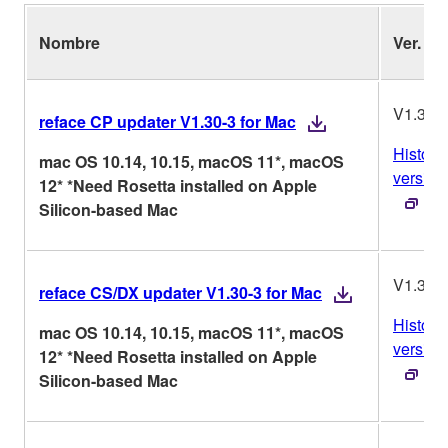
Nombre
Ver.
V1.30-
reface CP updater V1.30-3 for Mac
Historia
mac OS 10.14, 10.15, macOS 11*, macOS
version
12* *Need Rosetta installed on Apple
Silicon-based Mac
V1.30-
reface CS/DX updater V1.30-3 for Mac
Historia
mac OS 10.14, 10.15, macOS 11*, macOS
version
12* *Need Rosetta installed on Apple
Silicon-based Mac