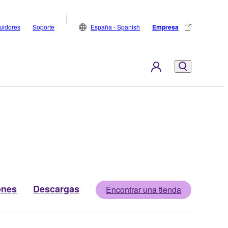
buidores
Soporte
España - Spanish
Empresa
ones
Descargas
Encontrar una tienda