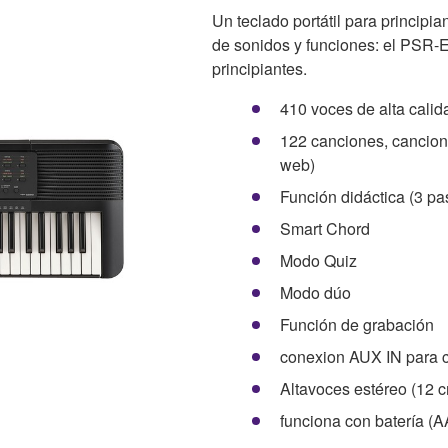
Un teclado portátil para principi
de sonidos y funciones: el PSR-
principiantes.
410 voces de alta cali
122 canciones, cancione
web)
Función didáctica (3 pa
Smart Chord
Modo Quiz
Modo dúo
Función de grabación
conexion AUX IN para c
Altavoces estéreo (12 c
funciona con batería (A