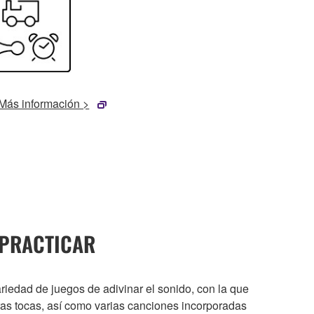
Más información >
 PRACTICAR
ariedad de juegos de adivinar el sonido, con la que
ras tocas, así como varias canciones incorporadas