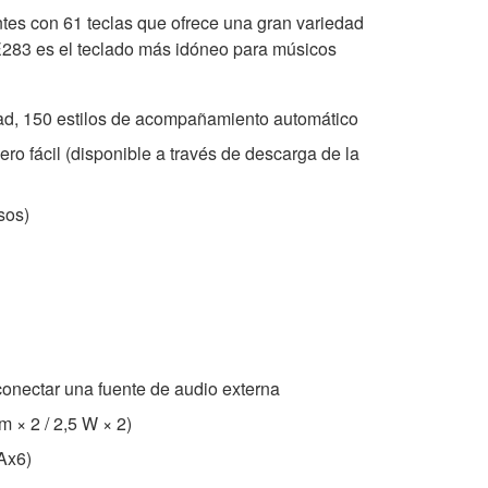
antes con 61 teclas que ofrece una gran variedad
E283 es el teclado más idóneo para músicos
dad, 150 estilos de acompañamiento automático
ro fácil (disponible a través de descarga de la
sos)
onectar una fuente de audio externa
m × 2 / 2,5 W × 2)
Ax6)