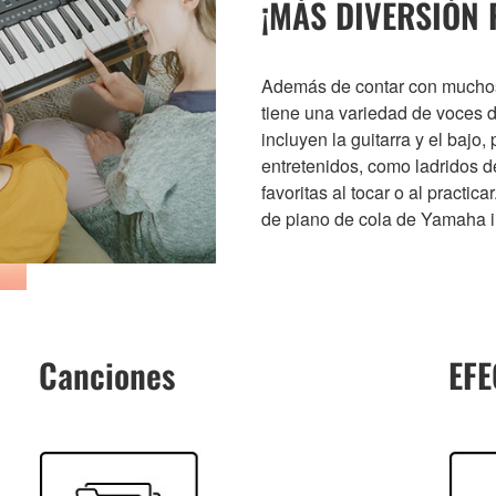
¡MÁS DIVERSIÓN 
Además de contar con muchos 
tiene una variedad de voces d
incluyen la guitarra y el bajo,
entretenidos, como ladridos d
favoritas al tocar o al practic
de piano de cola de Yamaha i
Canciones
EFE