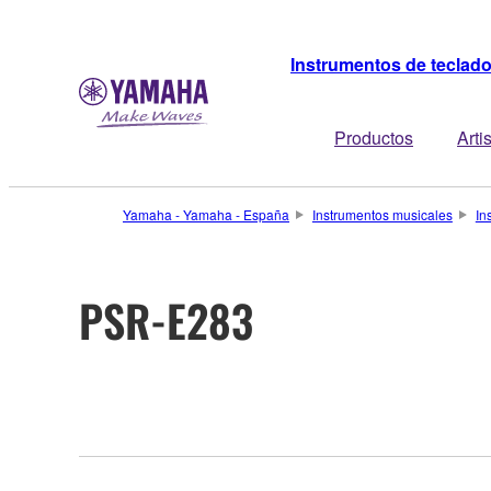
Instrumentos de teclad
Productos
Arti
Yamaha - Yamaha - España
Instrumentos musicales
In
PSR-E283