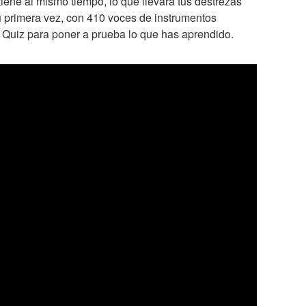
etiene al mismo tiempo, lo que llevará tus destrezas
 tu primera vez, con 410 voces de instrumentos
do Quiz para poner a prueba lo que has aprendido.