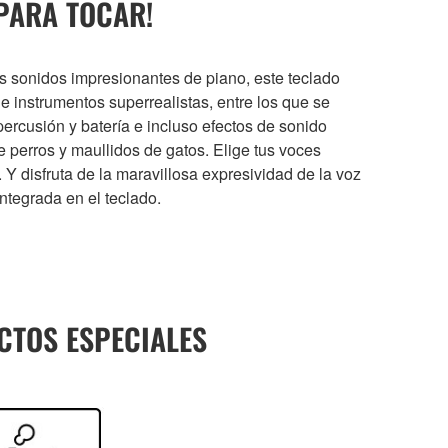
PARA TOCAR!
sonidos impresionantes de piano, este teclado
e instrumentos superrealistas, entre los que se
 percusión y batería e incluso efectos de sonido
e perros y maullidos de gatos. Elige tus voces
ar. Y disfruta de la maravillosa expresividad de la voz
ntegrada en el teclado.
CTOS ESPECIALES