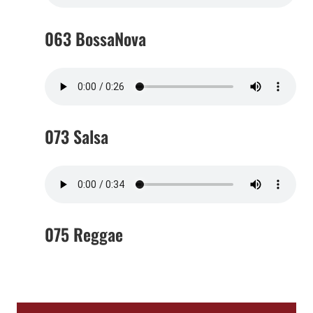
063 BossaNova
073 Salsa
075 Reggae