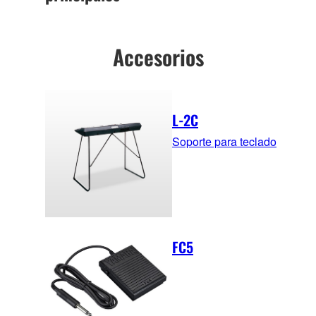
Accesorios
L-2C
Soporte para teclado
FC5