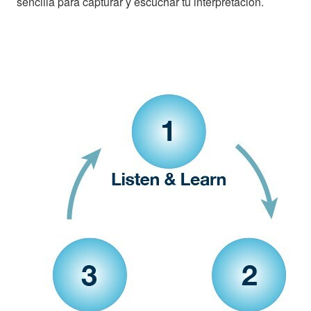
sencilla para capturar y escuchar tu interpretación.