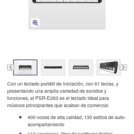
Con un teclado portátil de iniciación, con 61 teclas, y
presentando una amplia variedad de sonidos y
funciones, el PSR-E263 es el teclado ideal para
músicos principiantes que acaban de comenzar.
400 voces de alta calidad, 130 estilos de auto-
acompañamiento
112 canciones, libro de partituras fáciles