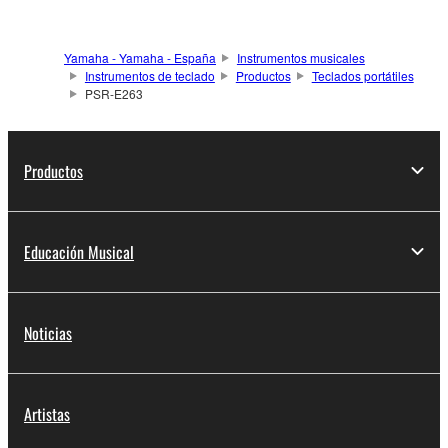
Yamaha - Yamaha - España
Instrumentos musicales
Instrumentos de teclado
Productos
Teclados portátiles
PSR-E263
Productos
Educación Musical
Noticias
Artistas