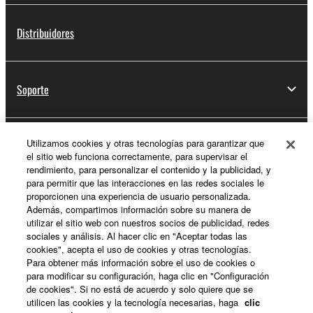
Distribuidores
Soporte
Utilizamos cookies y otras tecnologías para garantizar que
Registro de Yamaha Music ID
el sitio web funciona correctamente, para supervisar el
rendimiento, para personalizar el contenido y la publicidad, y
para permitir que las interacciones en las redes sociales le
proporcionen una experiencia de usuario personalizada.
Acerca de Yamaha
Además, compartimos información sobre su manera de
utilizar el sitio web con nuestros socios de publicidad, redes
sociales y análisis. Al hacer clic en "Aceptar todas las
cookies", acepta el uso de cookies y otras tecnologías.
España - Spanish
Para obtener más información sobre el uso de cookies o
para modificar su configuración, haga clic en "Configuración
Empresa
de cookies". Si no está de acuerdo y solo quiere que se
utilicen las cookies y la tecnología necesarias, haga
clic