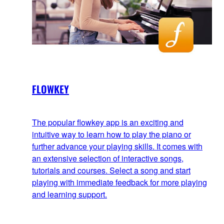
FLOWKEY
The popular flowkey app is an exciting and
intuitive way to learn how to play the piano or
further advance your playing skills. It comes with
an extensive selection of interactive songs,
tutorials and courses. Select a song and start
playing with immediate feedback for more playing
and learning support.