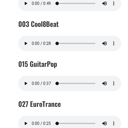
003 Cool8Beat
015 GuitarPop
027 EuroTrance