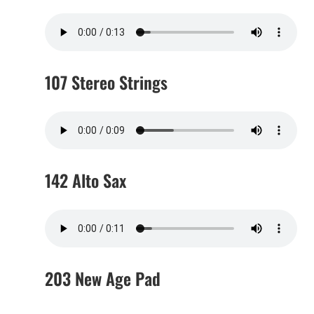
107 Stereo Strings
142 Alto Sax
203 New Age Pad