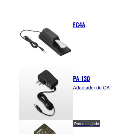
FC4A
PA-130
Adaptador de CA
Descatalogado