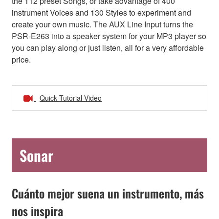
the 112 preset Songs, or take advantage of 400
instrument Voices and 130 Styles to experiment and
create your own music. The AUX Line Input turns the
PSR-E263 into a speaker system for your MP3 player so
you can play along or just listen, all for a very affordable
price.
Quick Tutorial Video
Sonar
Cuánto mejor suena un instrumento, más
nos inspira