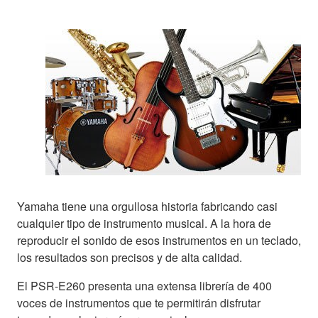
Yamaha tiene una orgullosa historia fabricando casi
cualquier tipo de instrumento musical. A la hora de
reproducir el sonido de esos instrumentos en un teclado,
los resultados son precisos y de alta calidad.
El PSR-E260 presenta una extensa librería de 400
voces de instrumentos que te permitirán disfrutar