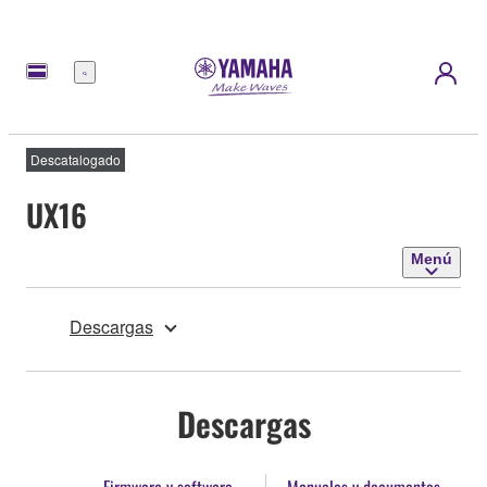
Menú
Descatalogado
UX16
Menú
Descargas
Descargas