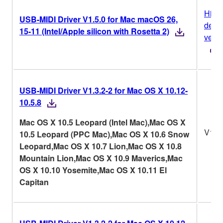
Histo
USB-MIDI Driver V1.5.0 for Mac macOS 26,
de
15-11 (Intel/Apple silicon with Rosetta 2)
vers
USB-MIDI Driver V1.3.2-2 for Mac OS X 10.12-
10.5.8
Mac OS X 10.5 Leopard (Intel Mac),Mac OS X
V1.3.
10.5 Leopard (PPC Mac),Mac OS X 10.6 Snow
Leopard,Mac OS X 10.7 Lion,Mac OS X 10.8
Mountain Lion,Mac OS X 10.9 Maverics,Mac
OS X 10.10 Yosemite,Mac OS X 10.11 El
Capitan