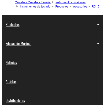
Yamaha - Yamaha - España
Instrumentos musicales
Instrumentos de teclado
Productos
Accesorios
UX16
Productos
Educación Musical
Noticias
Artistas
Distribuidores