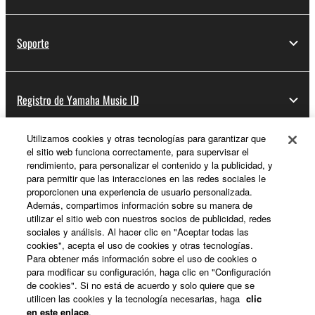
Soporte
Registro de Yamaha Music ID
Utilizamos cookies y otras tecnologías para garantizar que
el sitio web funciona correctamente, para supervisar el
Acerca de Yamaha
rendimiento, para personalizar el contenido y la publicidad, y
para permitir que las interacciones en las redes sociales le
proporcionen una experiencia de usuario personalizada.
Además, compartimos información sobre su manera de
España - Spanish
utilizar el sitio web con nuestros socios de publicidad, redes
sociales y análisis. Al hacer clic en "Aceptar todas las
Empresa
cookies", acepta el uso de cookies y otras tecnologías.
Para obtener más información sobre el uso de cookies o
para modificar su configuración, haga clic en "Configuración
de cookies". Si no está de acuerdo y solo quiere que se
utilicen las cookies y la tecnología necesarias, haga
clic
en este enlace
.